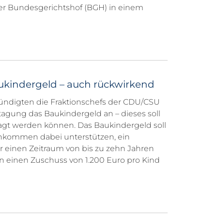
er Bundesgerichtshof (BGH) in einem
ukindergeld – auch rückwirkend
ündigten die Fraktionschefs der CDU/CSU
tagung das Baukindergeld an – dieses soll
agt werden können. Das Baukindergeld soll
inkommen dabei unterstützen, ein
 einen Zeitraum von bis zu zehn Jahren
en einen Zuschuss von 1.200 Euro pro Kind