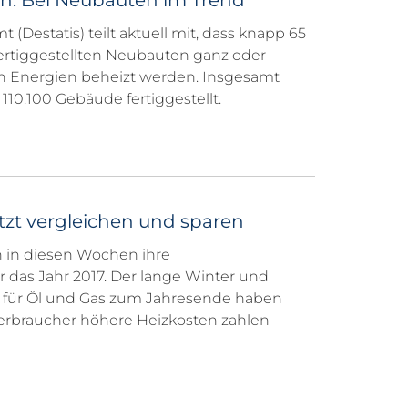
n: Bei Neubauten im Trend
 (Destatis) teilt aktuell mit, dass knapp 65
fertiggestellten Neubauten ganz oder
en Energien beheizt werden. Insgesamt
110.100 Gebäude fertiggestellt.
tzt vergleichen und sparen
n in diesen Wochen ihre
 das Jahr 2017. Der lange Winter und
 für Öl und Gas zum Jahresende haben
 Verbraucher höhere Heizkosten zahlen