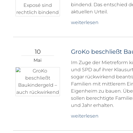
bindend. Das entschied d
aktuellen Urteil.
weiterlesen
10
GroKo beschließt Ba
Mai
Im Zuge der Mietreform k
und SPD auf ihrer Klausur
sogar rückwirkend beantr
Familien mit mittlerem E
Eigenheim zu bauen. Über
sollen berechtigte Famili
und Jahr erhalten.
weiterlesen