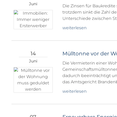
Juni
Die Zinsen für Baukredite 
trotzdem sinkt die Zahl d
Unterschiede zwischen St
weiterlesen
14
Mülltonne vor der 
Juni
Die Vermieterin einer Woh
Gemeinschaftsmülltonnen.
dadurch beeinträchtigt un
das Amtsgericht Brandenb
weiterlesen