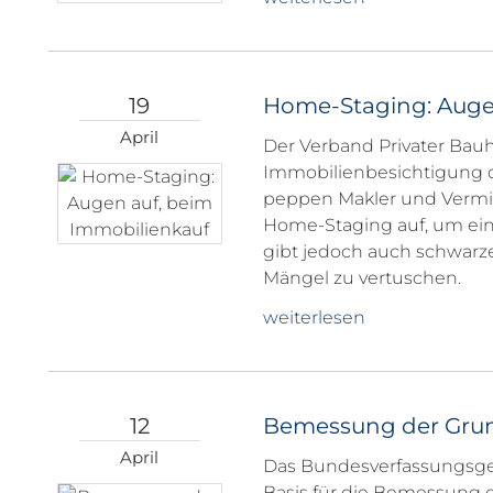
19
Home-Staging: Auge
April
Der Verband Privater Bauhe
Immobilienbesichtigung d
peppen Makler und Vermi
Home-Staging auf, um ein
gibt jedoch auch schwarze
Mängel zu vertuschen.
weiterlesen
12
Bemessung der Grund
April
Das Bundesverfassungsger
Basis für die Bemessung d