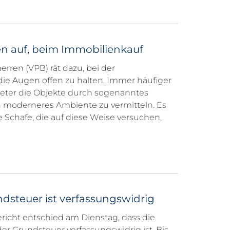
n auf, beim Immobilienkauf
rren (VPB) rät dazu, bei der
ie Augen offen zu halten. Immer häufiger
eter die Objekte durch sogenanntes
 moderneres Ambiente zu vermitteln. Es
 Schafe, die auf diese Weise versuchen,
steuer ist verfassungswidrig
icht entschied am Dienstag, dass die
er Grundsteuer verfassungswidrig ist. Bis