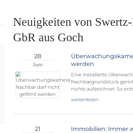
Neuigkeiten von Swertz
GbR aus Goch
28
Überwachungskamera
werden
Juni
Eine installierte Überwac
Nachbargrundstück gericht
nichts aufzeichnet. So e
weiterlesen
21
Immobilien: Immer w