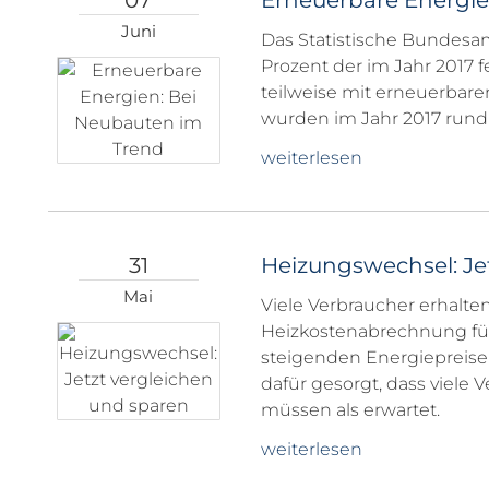
07
Erneuerbare Energie
Juni
Das Statistische Bundesamt
Prozent der im Jahr 2017 
teilweise mit erneuerbar
wurden im Jahr 2017 rund 
weiterlesen
31
Heizungswechsel: Je
Mai
Viele Verbraucher erhalte
Heizkostenabrechnung für
steigenden Energiepreise
dafür gesorgt, dass viele
müssen als erwartet.
weiterlesen