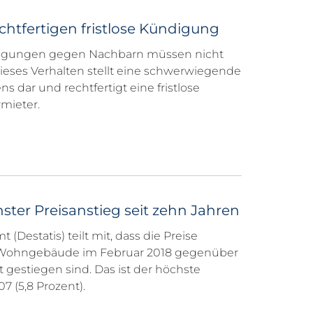
chtfertigen fristlose Kündigung
igungen gegen Nachbarn müssen nicht
ses Verhalten stellt eine schwerwiegende
s dar und rechtfertigt eine fristlose
mieter.
er Preisanstieg seit zehn Jahren
(Destatis) teilt mit, dass die Preise
er Wohngebäude im Februar 2018 gegenüber
 gestiegen sind. Das ist der höchste
7 (5,8 Prozent).