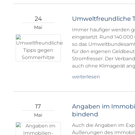
24
Umweltfreundliche 
Mai
Immer häufiger werden g
eingesetzt. Rund 140.000
so das Umweltbundesamt. 
für den eigenen Geldbeut
Stromfresser. Der Verband
auch ohne Klimagerät an
weiterlesen
17
Angaben im Immobili
bindend
Mai
Auch die Angaben im Expo
Äußerungen des Immobilie