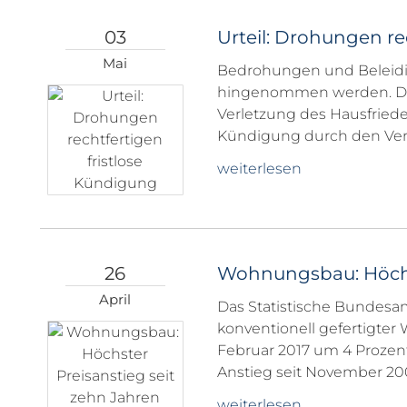
03
Urteil: Drohungen re
Mai
Bedrohungen und Beleid
hingenommen werden. Die
Verletzung des Hausfrieden
Kündigung durch den Ver
weiterlesen
26
Wohnungsbau: Höchst
April
Das Statistische Bundesamt 
konventionell gefertigt
Februar 2017 um 4 Prozent
Anstieg seit November 200
weiterlesen