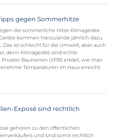
Tipps gegen Sommerhitze
egen die sommerliche Hitze Klimageräte
 Geräte kommen hierzulande jährlich dazu,
Das ist schlecht für die Umwelt, aber auch
el, denn Klimageräte sind echte
 Privater Bauherren (VPB) erklärt, wie man
genehme Temperaturen im Haus erreicht.
en-Exposé sind rechtlich
sé gehören zu den öffentlichen
nverkäufers und sind somit rechtlich