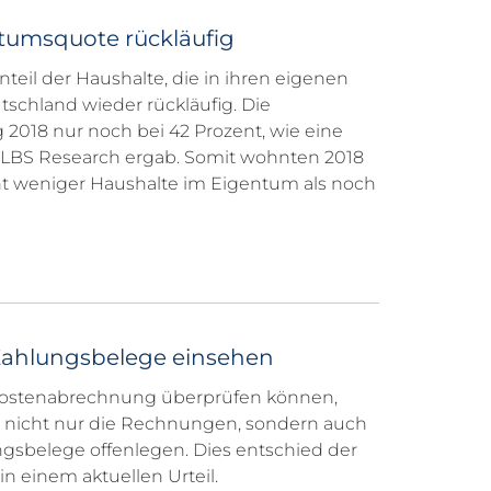
tumsquote rückläufig
Anteil der Haushalte, die in ihren eigenen
tschland wieder rückläufig. Die
018 nur noch bei 42 Prozent, wie eine
 LBS Research ergab. Somit wohnten 2018
nt weniger Haushalte im Eigentum als noch
Zahlungsbelege einsehen
kostenabrechnung überprüfen können,
 nicht nur die Rechnungen, sondern auch
gsbelege offenlegen. Dies entschied der
n einem aktuellen Urteil.