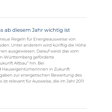
 ab diesem Jahr wichtig ist
n neue Regeln für Energieausweise von
n. Unter anderem wird künftig die Höhe
nen ausgewiesen. Darauf weist das vom
n-Württemberg geförderte
kunft Altbau“ hin. Bei
d HauseigentümerInnen in Zukunft
e Angaben zur energetischen Bewertung des
st relevant für Ausweise, die im Jahr 2011