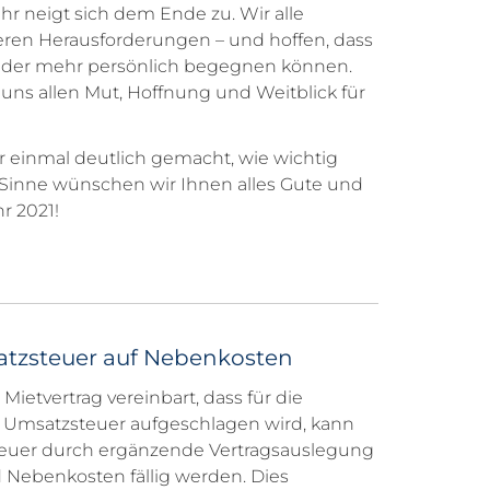
r neigt sich dem Ende zu. Wir alle
ren Herausforderungen – und hoffen, dass
eder mehr persönlich begegnen können.
ns allen Mut, Hoffnung und Weitblick für
r einmal deutlich gemacht, wie wichtig
 Sinne wünschen wir Ihnen alles Gute und
r 2021!
tzsteuer auf Nebenkosten
Mietvertrag vereinbart, dass für die
 Umsatzsteuer aufgeschlagen wird, kann
teuer durch ergänzende Vertragsauslegung
d Nebenkosten fällig werden. Dies