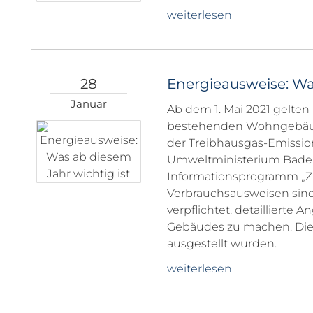
weiterlesen
28
Energieausweise: Was
Januar
Ab dem 1. Mai 2021 gelte
bestehenden Wohngebäude
der Treibhausgas-Emissio
Umweltministerium Bade
Informationsprogramm „Zu
Verbrauchsausweisen sin
verpflichtet, detailliert
Gebäudes zu machen. Dies i
ausgestellt wurden.
weiterlesen