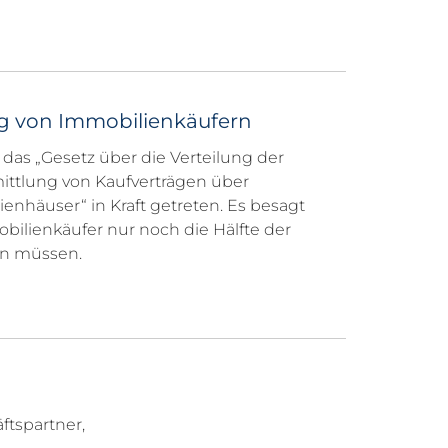
ng von Immobilienkäufern
das „Gesetz über die Verteilung der
ittlung von Kaufverträgen über
nhäuser“ in Kraft getreten. Es besagt
ilienkäufer nur noch die Hälfte der
n müssen.
tspartner,