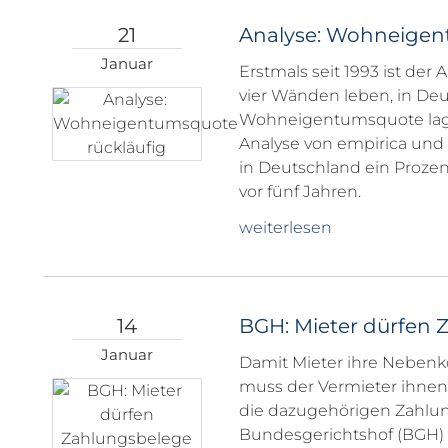
21
Analyse: Wohneigen
Januar
Erstmals seit 1993 ist der 
vier Wänden leben, in Deu
Wohneigentumsquote lag 2
Analyse von empirica und
in Deutschland ein Proze
vor fünf Jahren.
weiterlesen
14
BGH: Mieter dürfen 
Januar
Damit Mieter ihre Neben
muss der Vermieter ihnen
die dazugehörigen Zahlun
Bundesgerichtshof (BGH) i