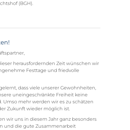
chtshof (BGH).
en!
tspartner,
dieser herausfordernden Zeit wünschen wir
ngenehme Festtage und friedvolle
gelernt, dass viele unserer Gewohnheiten,
ere uneingeschränkte Freiheit keine
nd. Umso mehr werden wir es zu schätzen
der Zukunft wieder möglich ist.
n wir uns in diesem Jahr ganz besonders
auen und die gute Zusammenarbeit