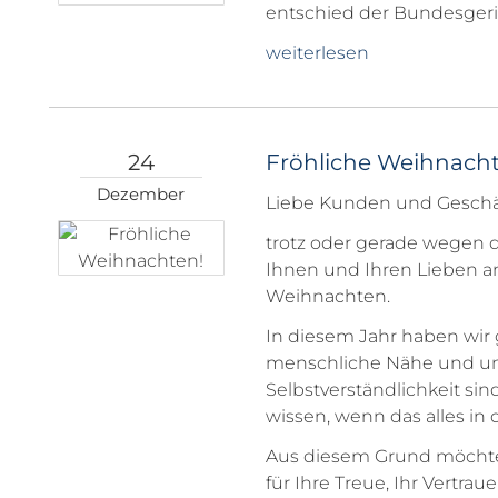
entschied der Bundesgeri
weiterlesen
24
Fröhliche Weihnacht
Dezember
Liebe Kunden und Geschäf
trotz oder gerade wegen 
Ihnen und Ihren Lieben a
Weihnachten.
In diesem Jahr haben wir 
menschliche Nähe und uns
Selbstverständlichkeit si
wissen, wenn das alles in 
Aus diesem Grund möchte
für Ihre Treue, Ihr Vertr