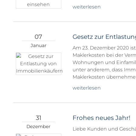
weiterlesen
07
Gesetz zur Entlastu
Januar
Am 23. Dezember 2020 ist 
Maklerkosten bei der Verm
Wohnungen und Einfamilie
unter anderem, dass Immob
Maklerkosten übernehme
weiterlesen
31
Frohes neues Jahr!
Dezember
Liebe Kunden und Geschäf