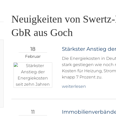
Neuigkeiten von Swertz
GbR aus Goch
18
Stärkster Anstieg de
Februar
Die Energiekosten in Deut
stark gestiegen wie noch 
Kosten für Heizung, Stro
knapp 7 Prozent zu.
weiterlesen
11
Immobilienverbände 