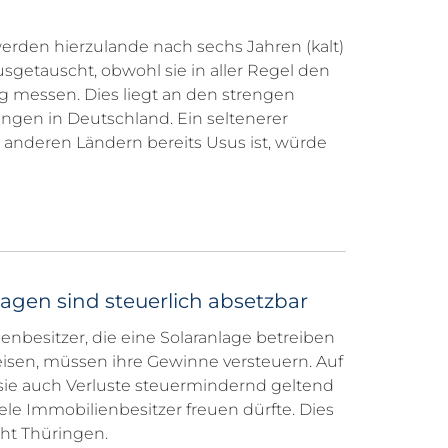
h
den hierzulande nach sechs Jahren (kalt)
usgetauscht, obwohl sie in aller Regel den
g messen. Dies liegt an den strengen
ngen in Deutschland. Ein seltenerer
n anderen Ländern bereits Usus ist, würde
lagen sind steuerlich absetzbar
nbesitzer, die eine Solaranlage betreiben
eisen, müssen ihre Gewinne versteuern. Auf
sie auch Verluste steuermindernd geltend
iele Immobilienbesitzer freuen dürfte. Dies
ht Thüringen.