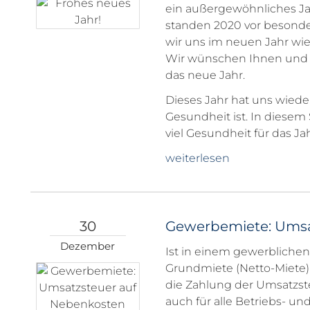
ein außergewöhnliches Jah
standen 2020 vor besonde
wir uns im neuen Jahr wi
Wir wünschen Ihnen und u
das neue Jahr.
Dieses Jahr hat uns wiede
Gesundheit ist. In diesem
viel Gesundheit für das Jah
weiterlesen
30
Gewerbemiete: Umsa
Dezember
Ist in einem gewerblichen 
Grundmiete (Netto-Miete)
die Zahlung der Umsatzs
auch für alle Betriebs- un