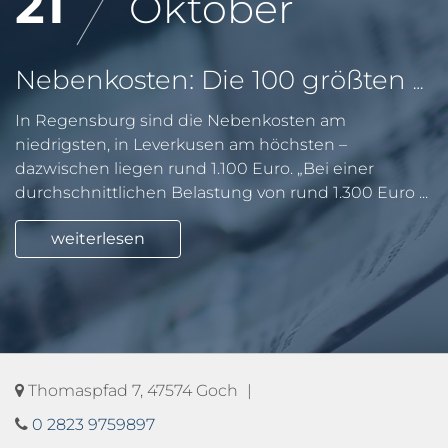
21
Oktober
Nebenkosten: Die 100 größten deutschen Städte im Vergleich
In Regensburg sind die Nebenkosten am
niedrigsten, in Leverkusen am höchsten –
dazwischen liegen rund 1.100 Euro. „Bei einer
durchschnittlichen Belastung von rund 1.300 Euro ...
weiterlesen
Thomaspfad 7, 47574 Goch
0 2823 9759897