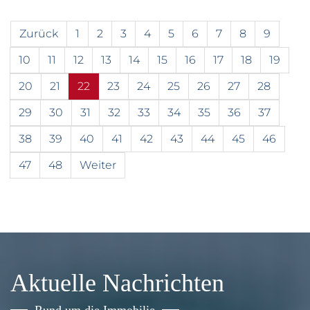
Zurück
1
2
3
4
5
6
7
8
9
10
11
12
13
14
15
16
17
18
19
20
21
22
23
24
25
26
27
28
29
30
31
32
33
34
35
36
37
38
39
40
41
42
43
44
45
46
47
48
Weiter
Aktuelle Nachrichten