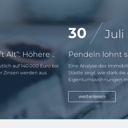
30
Juli
KfW-Förderung „Jung kauft Alt“: Höhere Kredite ab August 2026
tlich auf 140.000 Euro bis
Eine Analyse des Immobili
er Zinsen werden aus
Städte zeigt, wie stark di
Eigentumswohnungen mit
weiterlesen