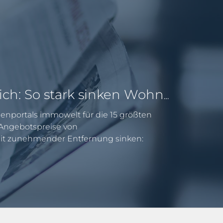
Pendeln lohnt sich: So stark sinken Wohnungspreise im Umland
enportals immowelt für die 15 größten
e Angebotspreise von
 zunehmender Entfernung sinken: