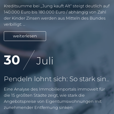
Kreditsumme bei „Jung kauft Alt“ steigt deutlich auf
140.000 Euro bis 180.000 Euro / abhängig von Zahl
der Kinder Zinsen werden aus Mitteln des Bundes
verbilligt: ...
weiterlesen
30
Juli
Pendeln lohnt sich: So stark sinken Wohnungspreise im Umland
Eine Analyse des Immobilienportals immowelt für
die 15 größten Städte zeigt, wie stark die
Angebotspreise von Eigentumswohnungen mit
zunehmender Entfernung sinken: