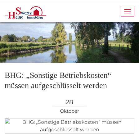
Navi
anze
BHG: „Sonstige Betriebskosten“
müssen aufgeschlüsselt werden
28
Oktober