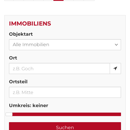
IMMOBILIENS
Objektart
Ort
Ortsteil
Umkreis:
keiner