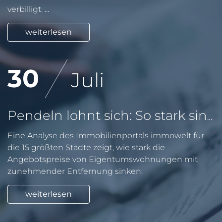
verbilligt: ...
weiterlesen
30
Juli
Pendeln lohnt sich: So stark sinken Wohnungspreise im Umland
Eine Analyse des Immobilienportals immowelt für
die 15 größten Städte zeigt, wie stark die
Angebotspreise von Eigentumswohnungen mit
zunehmender Entfernung sinken:
weiterlesen