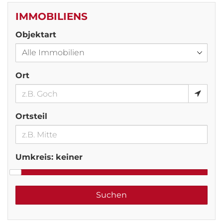
IMMOBILIENS
Objektart
Ort
Ortsteil
Umkreis:
keiner