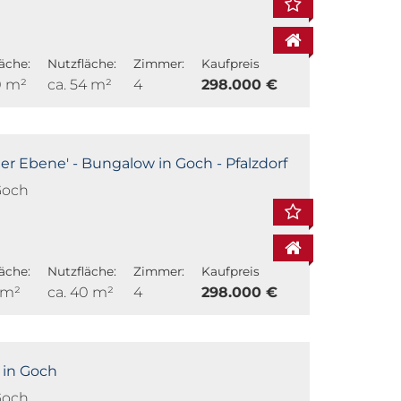
äche:
Nutzfläche:
Zimmer:
Kaufpreis
0 m²
ca. 54 m²
4
298.000 €
er Ebene' - Bungalow in Goch - Pfalzdorf
Goch
äche:
Nutzfläche:
Zimmer:
Kaufpreis
 m²
ca. 40 m²
4
298.000 €
 in Goch
Goch