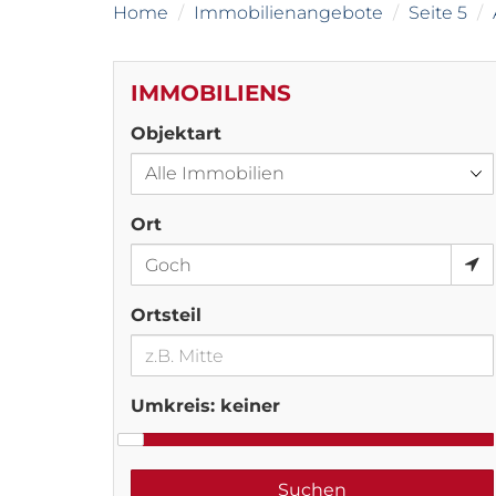
Home
Immobilienangebote
Seite 5
IMMOBILIENS
Objektart
Ort
Ortsteil
Umkreis:
keiner