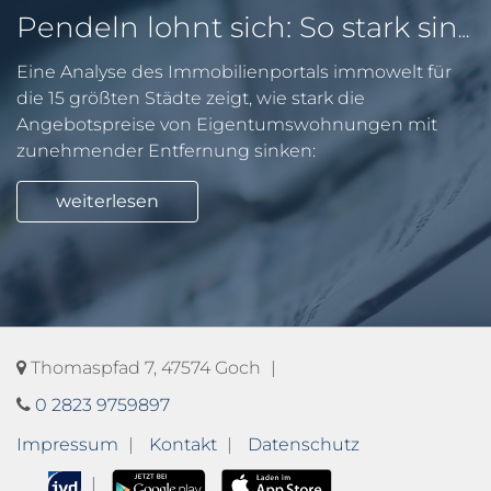
Pendeln lohnt sich: So stark sinken Wohnungspreise im Umland
Eine Analyse des Immobilienportals immowelt für
die 15 größten Städte zeigt, wie stark die
Angebotspreise von Eigentumswohnungen mit
zunehmender Entfernung sinken:
weiterlesen
Thomaspfad 7, 47574 Goch
0 2823 9759897
Impressum
Kontakt
Datenschutz