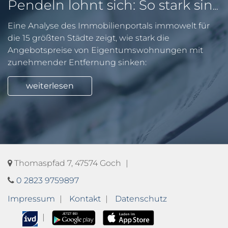
Pendeln lohnt sich: So stark sinken Wohnungspreise im Umland
Eine Analyse des Immobilienportals immowelt für
die 15 größten Städte zeigt, wie stark die
Angebotspreise von Eigentumswohnungen mit
zunehmender Entfernung sinken:
weiterlesen
Thomaspfad 7, 47574 Goch
0 2823 9759897
Impressum
Kontakt
Datenschutz