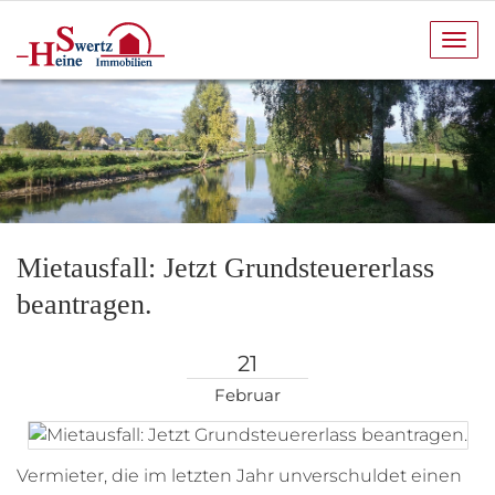
Navi
anze
Mietausfall: Jetzt Grundsteuererlass
beantragen.
21
Februar
Vermieter, die im letzten Jahr unverschuldet einen