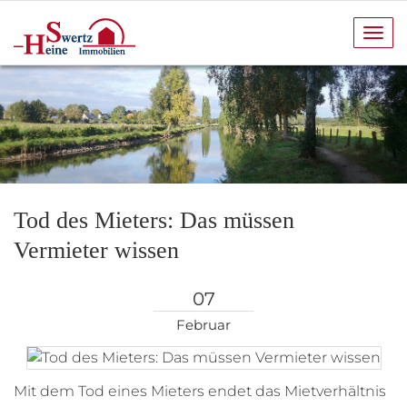
Navi
anze
Tod des Mieters: Das müssen
Vermieter wissen
07
Februar
Mit dem Tod eines Mieters endet das Mietverhältnis