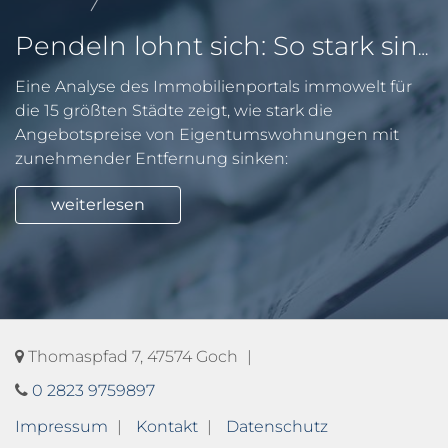
Pendeln lohnt sich: So stark sinken Wohnungspreise im Umland
Eine Analyse des Immobilienportals immowelt für
die 15 größten Städte zeigt, wie stark die
Angebotspreise von Eigentumswohnungen mit
zunehmender Entfernung sinken:
weiterlesen
Thomaspfad 7, 47574 Goch
0 2823 9759897
Impressum
Kontakt
Datenschutz