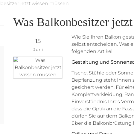
besitzer jetzt wissen müssen
Was Balkonbesitzer jetz
Wie Sie Ihren Balkon gest
15
selbst entscheiden. Was er
Juni
folgenden Artikel.
Gestaltung und Sonnens
Tische, Stühle oder Sonne
Bepflanzung steht Ihnen 
gesichert werden. Für ein
Komplettverkleidung, Ran
Einverständnis Ihres Vermi
dass die Optik an die Fa
dürfen Sie auf dem Balkon
über die Balkonbrüstung 
Grillen und Feste