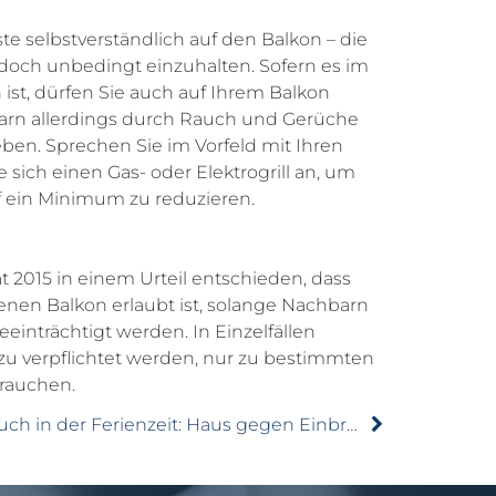
te selbstverständlich auf den Balkon – die
edoch unbedingt einzuhalten. Sofern es im
 ist, dürfen Sie auch auf Ihrem Balkon
barn allerdings durch Rauch und Gerüche
eben. Sprechen Sie im Vorfeld mit Ihren
sich einen Gas- oder Elektrogrill an, um
 ein Minimum zu reduzieren.
 2015 in einem Urteil entschieden, dass
nen Balkon erlaubt ist, solange Nachbarn
einträchtigt werden. In Einzelfällen
u verpflichtet werden, nur zu bestimmten
 rauchen.
Auch in der Ferienzeit: Haus gegen Einbruch sichern