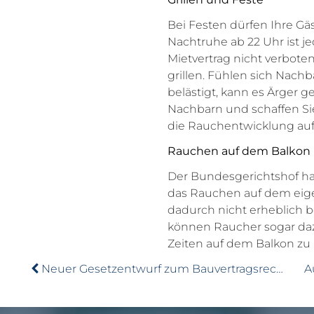
Bei Festen dürfen Ihre Gäs
Nachtruhe ab 22 Uhr ist j
Mietvertrag nicht verboten
grillen. Fühlen sich Nach
belästigt, kann es Ärger g
Nachbarn und schaffen Sie 
die Rauchentwicklung auf
Rauchen auf dem Balkon
Der Bundesgerichtshof hat
das Rauchen auf dem eige
dadurch nicht erheblich be
können Raucher sogar daz
Zeiten auf dem Balkon zu
Neuer Gesetzentwurf zum Bauvertragsrecht