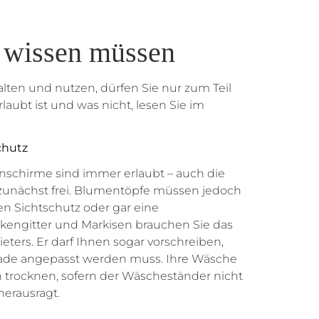
t wissen müssen
alten und nutzen, dürfen Sie nur zum Teil
laubt ist und was nicht, lesen Sie im
chutz
nschirme sind immer erlaubt – auch die
zunächst frei. Blumentöpfe müssen jedoch
en Sichtschutz oder gar eine
kengitter und Markisen brauchen Sie das
eters. Er darf Ihnen sogar vorschreiben,
ssade angepasst werden muss. Ihre Wäsche
 trocknen, sofern der Wäscheständer nicht
herausragt.