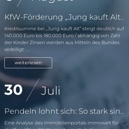
KfW-Förderung „Jung kauft Alt“: Höhere Kredite ab August 2026
Kreditsumme bei „Jung kauft Alt“ steigt deutlich auf
140.000 Euro bis 180.000 Euro / abhängig von Zahl
der Kinder Zinsen werden aus Mitteln des Bundes
verbilligt: ...
weiterlesen
30
Juli
Pendeln lohnt sich: So stark sinken Wohnungspreise im Umland
Eine Analyse des Immobilienportals immowelt für