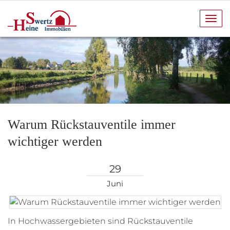
Navi
anze
Warum Rückstauventile immer
wichtiger werden
29
Juni
In Hochwassergebieten sind Rückstauventile