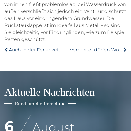
von innen fließt problemlos ab, bei Wasserdruck von
außen verschließt sich jedoch ein Ventil und schützt
das Haus vor eindringendem Grundwasser. Die
Rückstauklappe ist im Idealfall aus Metall – so sind
Sie gleichzeitig vor Eindringlingen, wie zum Beispiel
Ratten geschützt.
Auch in der Ferienzeit: Haus gegen Einbruch sichern
Vermieter dürfen Wohnungen alle 5 Jahre besichtigen
Aktuelle Nachrichten
Rund um die Immobilie
6
August