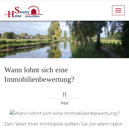
Navi
anze
Wann lohnt sich eine
Immobilienbewertung?
11
Mai
Den Wert Ihrer Immobilie sollten Sie vor allem dann