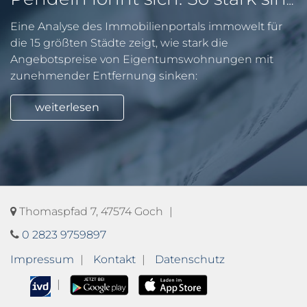
Pendeln lohnt sich: So stark sinken Wohnungspreise im Umland
Eine Analyse des Immobilienportals immowelt für
die 15 größten Städte zeigt, wie stark die
Angebotspreise von Eigentumswohnungen mit
zunehmender Entfernung sinken:
weiterlesen
Thomaspfad 7, 47574 Goch
0 2823 9759897
Impressum
Kontakt
Datenschutz