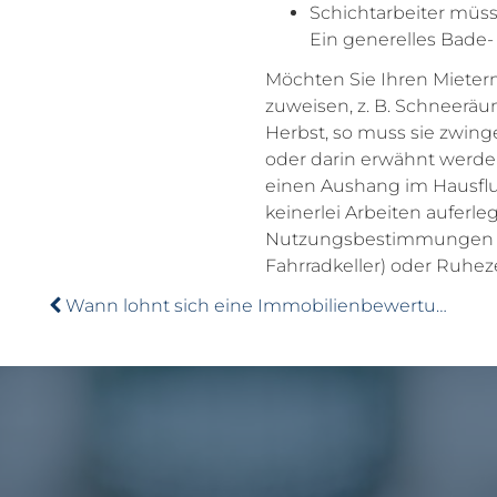
Schichtarbeiter müs
Ein generelles Bade-
Möchten Sie Ihren Mieter
zuweisen, z. B. Schneerä
Herbst, so muss sie zwing
oder darin erwähnt werde
einen Aushang im Hausflur
keinerlei Arbeiten auferleg
Nutzungsbestimmungen fü
Fahrradkeller) oder Ruhez
Wann lohnt sich eine Immobilienbewertung?