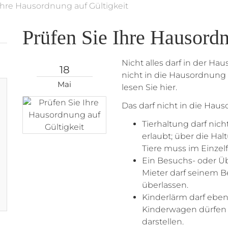
Ihre Hausordnung auf Gültigkeit
Prüfen Sie Ihre Hausordn
Nicht alles darf in der 
18
nicht in die Hausordnung
Mai
lesen Sie hier.
Das darf nicht in die Hau
Tierhaltung darf nic
erlaubt; über die Ha
Tiere muss im Einzel
Ein Besuchs- oder Üb
Mieter darf seinem 
überlassen.
Kinderlärm darf eben
Kinderwagen dürfen i
darstellen.