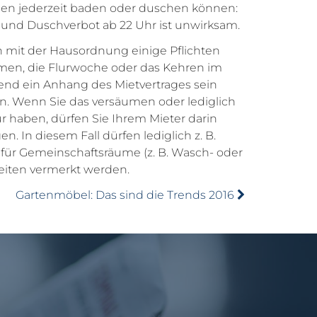
sen jederzeit baden oder duschen können:
 und Duschverbot ab 22 Uhr ist unwirksam.
n mit der Hausordnung einige Pflichten
umen, die Flurwoche oder das Kehren im
end ein Anhang des Mietvertrages sein
n. Wenn Sie das versäumen oder lediglich
 haben, dürfen Sie Ihrem Mieter darin
en. In diesem Fall dürfen lediglich z. B.
r Gemeinschaftsräume (z. B. Wasch- oder
eiten vermerkt werden.
Gartenmöbel: Das sind die Trends 2016