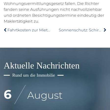
Wohnungsvermittlungsgesetz fallen. Die Richter
fanden seine Ausführungen nicht nachvollziehbar
und ordneten Besichtigungstermine eindeutig der
Maklertätigkeit zu.
Fahrtkosten zur Mietwohnung steuerlich absetzen
Sonnenschutz: Schirm, Markise oder Sonnensegel?
Aktuelle Nachrichten
Rund um die Immobilie
6
August