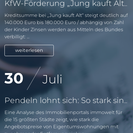
KfW-Förderung „Jung kauft Alt“: Höhere Kredite ab August 2026
Kreditsumme bei „Jung kauft Alt“ steigt deutlich auf
140.000 Euro bis 180.000 Euro / abhängig von Zahl
der Kinder Zinsen werden aus Mitteln des Bundes
verbilligt: ...
weiterlesen
30
Juli
Pendeln lohnt sich: So stark sinken Wohnungspreise im Umland
Eine Analyse des Immobilienportals immowelt für
die 15 größten Städte zeigt, wie stark die
Angebotspreise von Eigentumswohnungen mit