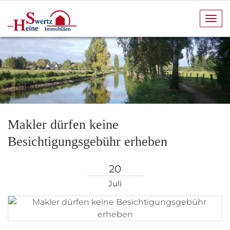
Navi
anze
Makler dürfen keine
Besichtigungsgebühr erheben
20
Juli