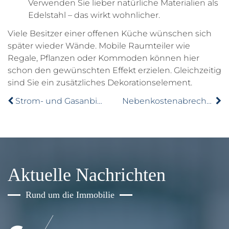
Verwenden Sie lieber natürliche Materialien als
Edelstahl – das wirkt wohnlicher.
Viele Besitzer einer offenen Küche wünschen sich
später wieder Wände. Mobile Raumteiler wie
Regale, Pflanzen oder Kommoden können hier
schon den gewünschten Effekt erzielen. Gleichzeitig
sind Sie ein zusätzliches Dekorationselement.
Strom- und Gasanbieter – jetzt Preise vergleichen!
Nebenkostenabrechnung – darauf müssen Sie achten
Aktuelle Nachrichten
Rund um die Immobilie