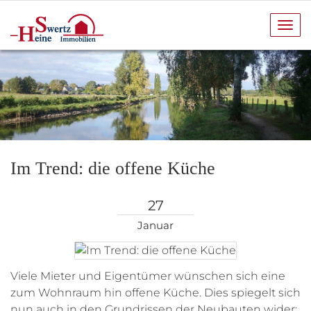
Navi
anze
Im Trend: die offene Küche
27
Januar
Viele Mieter und Eigentümer wünschen sich eine
zum Wohnraum hin offene Küche. Dies spiegelt sich
nun auch in den Grundrissen der Neubauten wider: