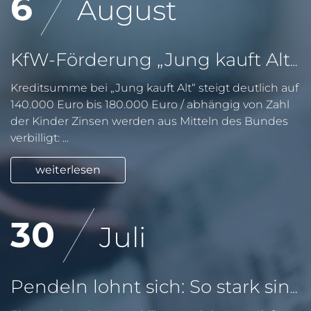
6
August
KfW-Förderung „Jung kauft Alt“: Höhere Kredite ab August 2026
Kreditsumme bei „Jung kauft Alt“ steigt deutlich auf
140.000 Euro bis 180.000 Euro / abhängig von Zahl
der Kinder Zinsen werden aus Mitteln des Bundes
verbilligt: ...
weiterlesen
30
Juli
Pendeln lohnt sich: So stark sinken Wohnungspreise im Umland