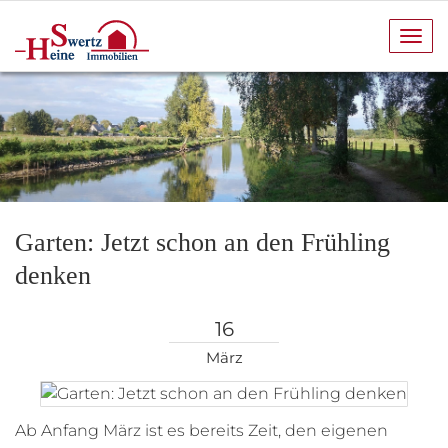
Navi
anze
Garten: Jetzt schon an den Frühling
denken
16
März
Ab Anfang März ist es bereits Zeit, den eigenen