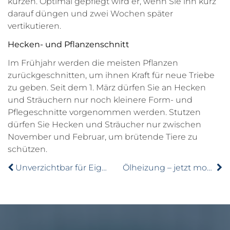
kürzen. Optimal gepflegt wird er, wenn Sie ihn kurz
darauf düngen und zwei Wochen später
vertikutieren.
Hecken- und Pflanzenschnitt
Im Frühjahr werden die meisten Pflanzen
zurückgeschnitten, um ihnen Kraft für neue Triebe
zu geben. Seit dem 1. März dürfen Sie an Hecken
und Sträuchern nur noch kleinere Form- und
Pflegeschnitte vorgenommen werden. Stutzen
dürfen Sie Hecken und Sträucher nur zwischen
November und Februar, um brütende Tiere zu
schützen.
Unverzichtbar für Eigentümer: Wohngebäudeversicherung
Ölheizung – jetzt modernisieren und sparen