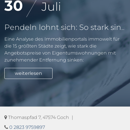
30
Juli
Pendeln lohnt sich: So stark sinken Wohnungspreise im Umland
Eine Analyse des Immobilienportals immowelt für
die 15 größten Städte zeigt, wie stark die
Angebotspreise von Eigentumswohnungen mit
zunehmender Entfernung sinken:
weiterlesen
Thomaspfad 7, 47574 Goch
0 2823 9759897