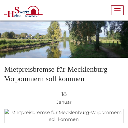
Navi
anze
Mietpreisbremse für Mecklenburg-
Vorpommern soll kommen
18
Januar