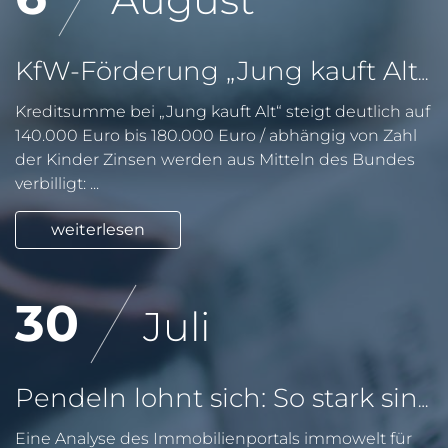
KfW-Förderung „Jung kauft Alt“: Höhere Kredite ab August 2026
Kreditsumme bei „Jung kauft Alt“ steigt deutlich auf
140.000 Euro bis 180.000 Euro / abhängig von Zahl
der Kinder Zinsen werden aus Mitteln des Bundes
verbilligt: ...
weiterlesen
30
Juli
Pendeln lohnt sich: So stark sinken Wohnungspreise im Umland
Eine Analyse des Immobilienportals immowelt für