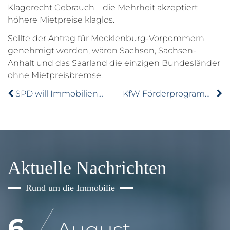
Klagerecht Gebrauch – die Mehrheit akzeptiert
höhere Mietpreise klaglos.
Sollte der Antrag für Mecklenburg-Vorpommern
genehmigt werden, wären Sachsen, Sachsen-
Anhalt und das Saarland die einzigen Bundesländer
ohne Mietpreisbremse.
SPD will Immobilienkäufer entlasten
KfW Förderprogramm Solarstromspeicher: Neue Fördermittel
Aktuelle Nachrichten
Rund um die Immobilie
6
August