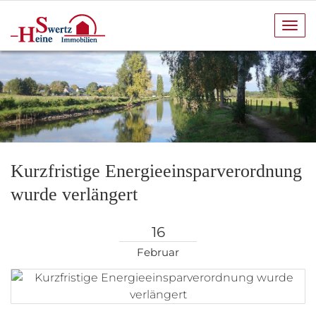
Navi
anze
Kurzfristige Energieeinsparverordnung
wurde verlängert
16
Februar