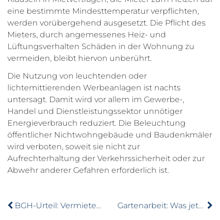
eine bestimmte Mindesttemperatur verpflichten,
werden vorübergehend ausgesetzt. Die Pflicht des
Mieters, durch angemessenes Heiz- und
Lüftungsverhalten Schäden in der Wohnung zu
vermeiden, bleibt hiervon unberührt.
Die Nutzung von leuchtenden oder
lichtemittierenden Werbeanlagen ist nachts
untersagt. Damit wird vor allem im Gewerbe-,
Handel und Dienstleistungssektor unnötiger
Energieverbrauch reduziert. Die Beleuchtung
öffentlicher Nichtwohngebäude und Baudenkmäler
wird verboten, soweit sie nicht zur
Aufrechterhaltung der Verkehrssicherheit oder zur
Abwehr anderer Gefahren erforderlich ist.
BGH-Urteil: Vermieterin legt Waschküche still
Gartenarbeit: Was jetzt zu tun ist