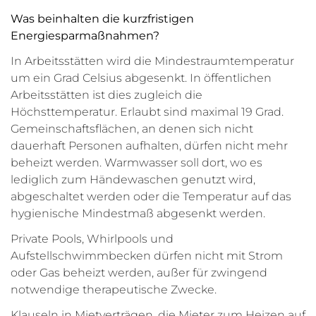
Was beinhalten die kurzfristigen
Energiesparmaßnahmen?
In Arbeitsstätten wird die Mindestraumtemperatur
um ein Grad Celsius abgesenkt. In öffentlichen
Arbeitsstätten ist dies zugleich die
Höchsttemperatur. Erlaubt sind maximal 19 Grad.
Gemeinschaftsflächen, an denen sich nicht
dauerhaft Personen aufhalten, dürfen nicht mehr
beheizt werden. Warmwasser soll dort, wo es
lediglich zum Händewaschen genutzt wird,
abgeschaltet werden oder die Temperatur auf das
hygienische Mindestmaß abgesenkt werden.
Private Pools, Whirlpools und
Aufstellschwimmbecken dürfen nicht mit Strom
oder Gas beheizt werden, außer für zwingend
notwendige therapeutische Zwecke.
Klauseln in Mietverträgen, die Mieter zum Heizen auf