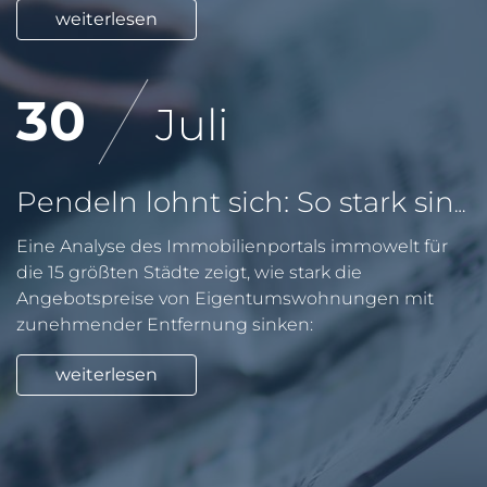
weiterlesen
30
Juli
Pendeln lohnt sich: So stark sinken Wohnungspreise im Umland
Eine Analyse des Immobilienportals immowelt für
die 15 größten Städte zeigt, wie stark die
Angebotspreise von Eigentumswohnungen mit
zunehmender Entfernung sinken:
weiterlesen