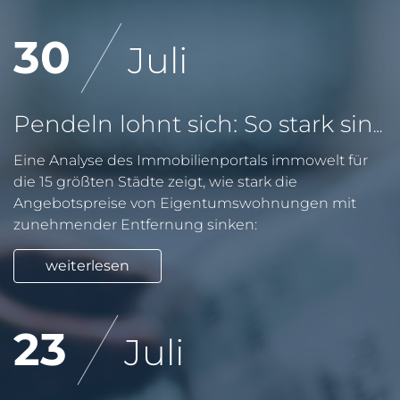
30
Juli
Pendeln lohnt sich: So stark sinken Wohnungspreise im Umland
Eine Analyse des Immobilienportals immowelt für
die 15 größten Städte zeigt, wie stark die
Angebotspreise von Eigentumswohnungen mit
zunehmender Entfernung sinken:
weiterlesen
23
Juli