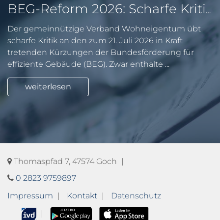
BEG-Reform 2026: Scharfe Kritik an gekürzten Sanierungsförderungen
Der gemeinnützige Verband Wohneigentum übt
scharfe Kritik an den zum 21. Juli 2026 in Kraft
tretenden Kürzungen der Bundesförderung für
effiziente Gebäude (BEG). Zwar enthalte ...
weiterlesen
Thomaspfad 7, 47574 Goch
0 2823 9759897
Impressum
Kontakt
Datenschutz