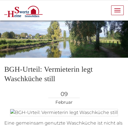
Navi
anze
BGH-Urteil: Vermieterin legt
Waschküche still
09
Februar
Eine gemeinsam genutzte Waschküche ist nicht als