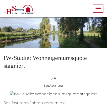
Navi
anze
IW-Studie: Wohneigentumsquote
stagniert
26
September
Seit fast zehn Jahren verharrt die