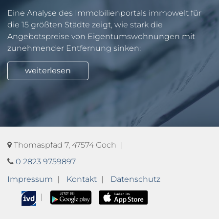
Eine Analyse des Immobilienportals immowelt für
die 15 größten Städte zeigt, wie stark die
Angebotspreise von Eigentumswohnungen mit
zunehmender Entfernung sinken:
weiterlesen
Thomaspfad 7, 47574 Goch
0 2823 9759897
Impressum
Kontakt
Datenschutz