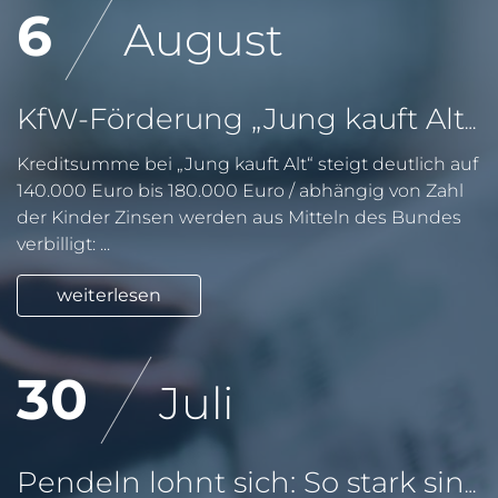
6
August
KfW-Förderung „Jung kauft Alt“: Höhere Kredite ab August 2026
Kreditsumme bei „Jung kauft Alt“ steigt deutlich auf
140.000 Euro bis 180.000 Euro / abhängig von Zahl
der Kinder Zinsen werden aus Mitteln des Bundes
verbilligt: ...
weiterlesen
30
Juli
Pendeln lohnt sich: So stark sinken Wohnungspreise im Umland