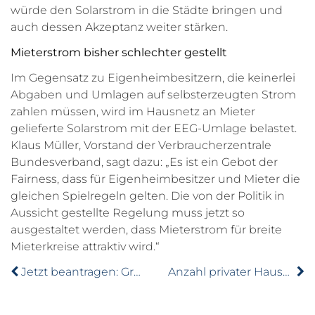
würde den Solarstrom in die Städte bringen und
auch dessen Akzeptanz weiter stärken.
Mieterstrom bisher schlechter gestellt
Im Gegensatz zu Eigenheimbesitzern, die keinerlei
Abgaben und Umlagen auf selbsterzeugten Strom
zahlen müssen, wird im Hausnetz an Mieter
gelieferte Solarstrom mit der EEG-Umlage belastet.
Klaus Müller, Vorstand der Verbraucherzentrale
Bundesverband, sagt dazu: „Es ist ein Gebot der
Fairness, dass für Eigenheimbesitzer und Mieter die
gleichen Spielregeln gelten. Die von der Politik in
Aussicht gestellte Regelung muss jetzt so
ausgestaltet werden, dass Mieterstrom für breite
Mieterkreise attraktiv wird.“
Jetzt beantragen: Grundsteuererlass bei Mietausfall
Anzahl privater Haushalte nimmt weiter zu