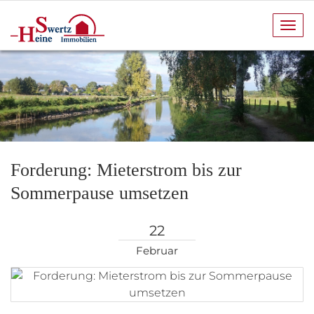
Navi
anze
Forderung: Mieterstrom bis zur
Sommerpause umsetzen
22
Februar