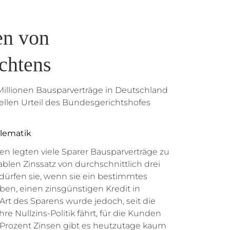
en von
chtens
Millionen Bausparverträge in Deutschland
llen Urteil des Bundesgerichtshofes
blematik
ren legten viele Sparer Bausparverträge zu
len Zinssatz von durchschnittlich drei
dürfen sie, wenn sie ein bestimmtes
ben, einen zinsgünstigen Kredit in
rt des Sparens wurde jedoch, seit die
re Nullzins-Politik fährt, für die Kunden
ei Prozent Zinsen gibt es heutzutage kaum