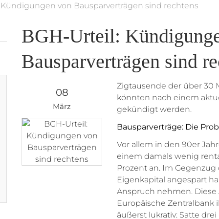
: Kündigungen von Bausparverträgen sind rechtens
BGH-Urteil: Kündigung
Bausparverträgen sind re
Zigtausende der über 30 
08
könnten nach einem aktue
März
gekündigt werden.
Bausparverträge: Die Pro
Vor allem in den 90er Jah
einem damals wenig rentab
Prozent an. Im Gegenzug 
Eigenkapital angespart ha
Anspruch nehmen. Diese A
Europäische Zentralbank ih
äußerst lukrativ: Satte dr