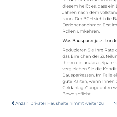
diesem heißt es, dass ei
Jahren nach dem vollständ
kann. Der BGH sieht die B
Darlehensnehmer. Erst im
Rollen umkehren.
Was Bausparer jetzt tun 
Reduzieren Sie Ihre Rate 
das Erreichen der Zuteilu
Ihnen ein anderes Sparmo
vergleichen Sie die Kond
Bausparkassen. Im Falle 
gute Karten, wenn Ihnen d
Geldanlage“ angeboten wur
Beweispflicht.
Anzahl privater Haushalte nimmt weiter zu