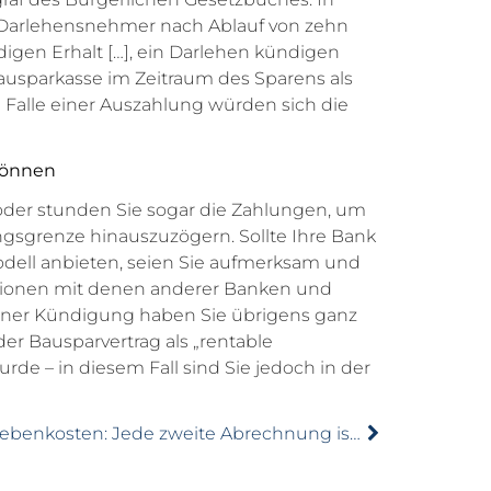
n Darlehensnehmer nach Ablauf von zehn
igen Erhalt […], ein Darlehen kündigen
ausparkasse im Zeitraum des Sparens als
 Falle einer Auszahlung würden sich die
können
oder stunden Sie sogar die Zahlungen, um
ngsgrenze hinauszuzögern. Sollte Ihre Bank
dell anbieten, seien Sie aufmerksam und
itionen mit denen anderer Banken und
einer Kündigung haben Sie übrigens ganz
er Bausparvertrag als „rentable
de – in diesem Fall sind Sie jedoch in der
Nebenkosten: Jede zweite Abrechnung ist falsch