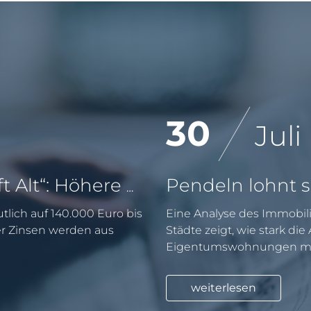
30
Juli
KfW-Förderung „Jung kauft Alt“: Höhere Kredite ab August 2026
tlich auf 140.000 Euro bis
Eine Analyse des Immobili
er Zinsen werden aus
Städte zeigt, wie stark di
Eigentumswohnungen mit
weiterlesen