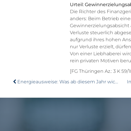
Urteil: Gewinnerzielungsa
Die Richter des Finanzger
anders: Beim Betrieb eine
Gewinnerzielungsabsicht
Verluste steuerlich abges
aufgrund ihres hohen Ans
nur Verluste erzielt, dür
Von einer Liebhaberei wir
rein privaten Motiven beru
[FG Thüringen Az.: 3 K 59/1
Energieausweise: Was ab diesem Jahr wichtig ist