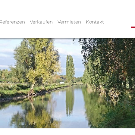
Referenzen
Verkaufen
Vermieten
Kontakt