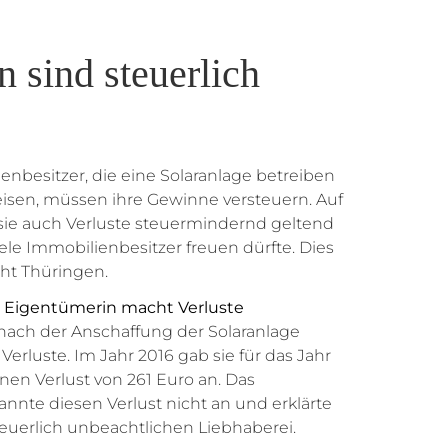
n sind steuerlich
nbesitzer, die eine Solaranlage betreiben
eisen, müssen ihre Gewinne versteuern. Auf
sie auch Verluste steuermindernd geltend
iele Immobilienbesitzer freuen dürfte. Dies
ht Thüringen.
r Eigentümerin macht Verluste
 nach der Anschaffung der Solaranlage
erluste. Im Jahr 2016 gab sie für das Jahr
inen Verlust von 261 Euro an. Das
nnte diesen Verlust nicht an und erklärte
teuerlich unbeachtlichen Liebhaberei.