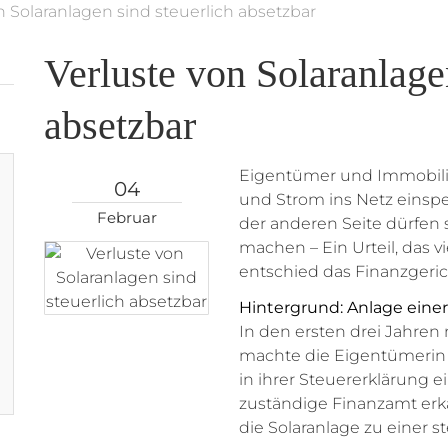
n Solaranlagen sind steuerlich absetzbar
Verluste von Solaranlage
absetzbar
Eigentümer und Immobilie
04
und Strom ins Netz einsp
Februar
der anderen Seite dürfen 
machen – Ein Urteil, das v
entschied das Finanzgeric
Hintergrund: Anlage eine
In den ersten drei Jahren
machte die Eigentümerin V
in ihrer Steuererklärung e
zuständige Finanzamt erka
die Solaranlage zu einer s