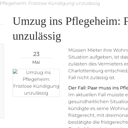
Pflegeheim: Fristlose Kündigung unzulässig
Umzug ins Pflegeheim: F
unzulässig
Müssen Mieter ihre Wohnu
23
Situation aufgeben, ist da
Mai
zulasten des Vermieters er
Charlottenburg entschied,
Fall nicht zulässig ist.
Der Fall: Paar muss ins P
Im aktuellen Fall musste e
gesundheitlichen Situati
kündigte es seine Wohnung
fristgerecht, mit dreimona
bestätigte die fristgerec