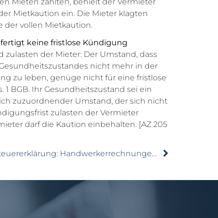
en Mieten zahlten, behielt der Vermieter
er Mietkaution ein. Die Mieter klagten
 der vollen Mietkaution.
tfertigt keine fristlose Kündigung
 zulasten der Mieter: Der Umstand, dass
 Gesundheitszustandes nicht mehr in der
g zu leben, genüge nicht für eine fristlose
 1 BGB. Ihr Gesundheitszustand sei ein
ich zuzuordnender Umstand, der sich nicht
digungsfrist zulasten der Vermieter
ieter darf die Kaution einbehalten. [AZ 205
Steuererklärung: Handwerkerrechnungen nicht vergessen