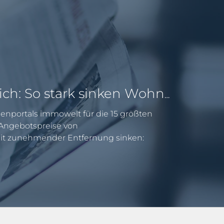
Pendeln lohnt sich: So stark sinken Wohnungspreise im Umland
enportals immowelt für die 15 größten
e Angebotspreise von
 zunehmender Entfernung sinken: