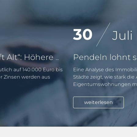
30
Juli
KfW-Förderung „Jung kauft Alt“: Höhere Kredite ab August 2026
tlich auf 140.000 Euro bis
Eine Analyse des Immobili
er Zinsen werden aus
Städte zeigt, wie stark di
Eigentumswohnungen mit
weiterlesen