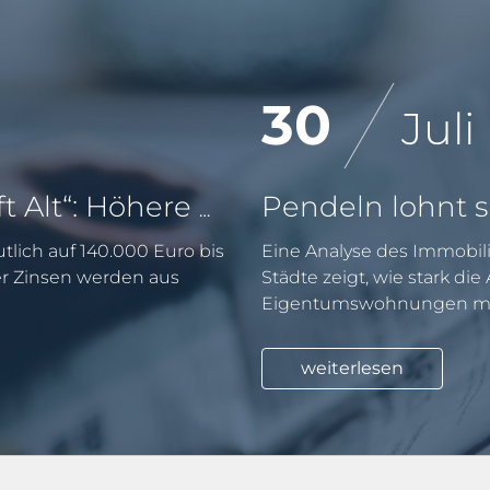
30
Juli
KfW-Förderung „Jung kauft Alt“: Höhere Kredite ab August 2026
tlich auf 140.000 Euro bis
Eine Analyse des Immobili
er Zinsen werden aus
Städte zeigt, wie stark di
Eigentumswohnungen mit
weiterlesen