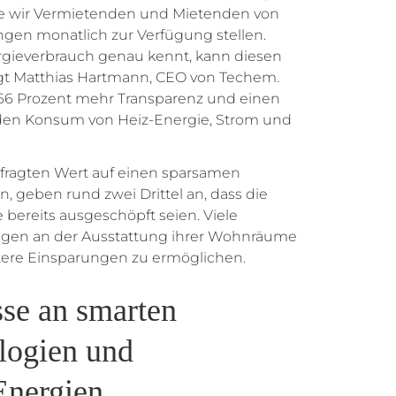
ie wir Vermietenden und Mietenden von
ngen monatlich zur Verfügung stellen.
gieverbrauch genau kennt, kann diesen
sagt Matthias Hartmann, CEO von Techem.
6 Prozent mehr Transparenz und einen
den Konsum von Heiz-Energie, Strom und
fragten Wert auf einen sparsamen
 geben rund zwei Drittel an, dass die
 bereits ausgeschöpft seien. Viele
gen an der Ausstattung ihrer Wohnräume
tere Einsparungen zu ermöglichen.
sse an smarten
logien und
Energien