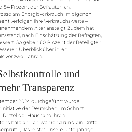
 84 Prozent der Befragten an,
eresse am Energieverbrauch im eigenen
ent verfolgen ihre Verbrauchswerte –
zunehmendem Alter ansteigt. Zudem hat
ensstand, nach Einschätzung der Befragten,
essert. So geben 60 Prozent der Beteiligten
besseren Überblick über ihren
s vor zwei Jahren.
elbstkontrolle und
mehr Transparenz
ptember 2024 durchgeführt wurde,
initiative der Deutschen: Im Schnitt
i Drittel der Haushalte ihren
ns halbjährlich, während rund ein Drittel
rprüft. „Das leistet unsere unterjährige