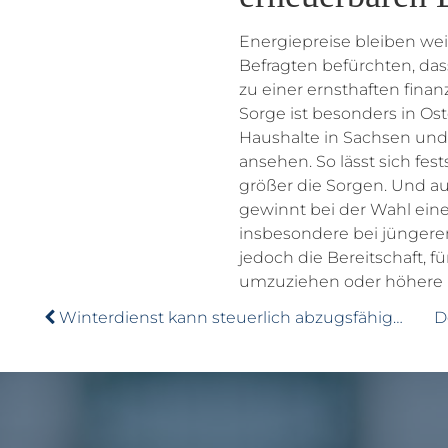
Energiepreise bleiben wei
Befragten befürchten, da
zu einer ernsthaften fina
Sorge ist besonders in Os
Haushalte in Sachsen und
ansehen. So lässt sich fes
größer die Sorgen. Und a
gewinnt bei der Wahl ei
insbesondere bei jünger
jedoch die Bereitschaft, f
umzuziehen oder höhere 
Winterdienst kann steuerlich abzugsfähig sein