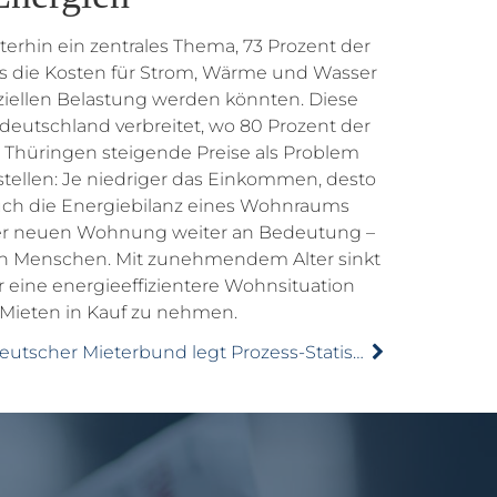
terhin ein zentrales Thema, 73 Prozent der
ss die Kosten für Strom, Wärme und Wasser
nziellen Belastung werden könnten. Diese
tdeutschland verbreitet, wo 80 Prozent der
 Thüringen steigende Preise als Problem
tstellen: Je niedriger das Einkommen, desto
uch die Energiebilanz eines Wohnraums
ner neuen Wohnung weiter an Bedeutung –
en Menschen. Mit zunehmendem Alter sinkt
ür eine energieeffizientere Wohnsituation
Mieten in Kauf zu nehmen.
Deutscher Mieterbund legt Prozess-Statistik 2024 vor