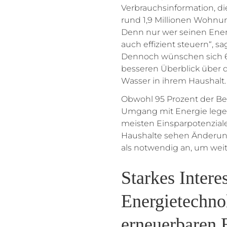
Verbrauchsinformation, d
rund 1,9 Millionen Wohnu
Denn nur wer seinen Ener
auch effizient steuern“, 
Dennoch wünschen sich 6
besseren Überblick über 
Wasser in ihrem Haushalt.
Obwohl 95 Prozent der Be
Umgang mit Energie legen,
meisten Einsparpotenziale
Haushalte sehen Änderun
als notwendig an, um wei
Starkes Intere
Energietechno
erneuerbaren 