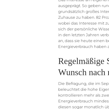
ausgeprägt. So geben rund
grundsätzlich großes Int
Zuhause zu haben. 82 Proz
wobei das Interesse mit 
sich der persönliche Wiss
in den letzten Jahren verb
an, dass sie heute einen 
Energieverbrauch haben al
Regelmäßige S
Wunsch nach 
Die Befragung, die im Se
beleuchtet die hohe Eigen
kontrollieren mehr als zwe
Energieverbrauch mindeste
diesen sogar monatlich übe