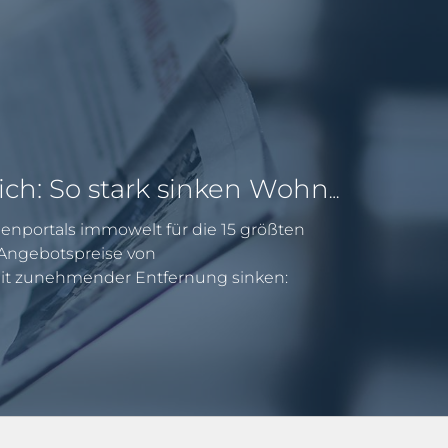
Pendeln lohnt sich: So stark sinken Wohnungspreise im Umland
enportals immowelt für die 15 größten
e Angebotspreise von
 zunehmender Entfernung sinken: