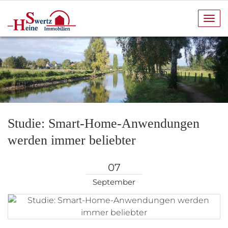
Navi
anze
Studie: Smart-Home-Anwendungen
werden immer beliebter
07
September