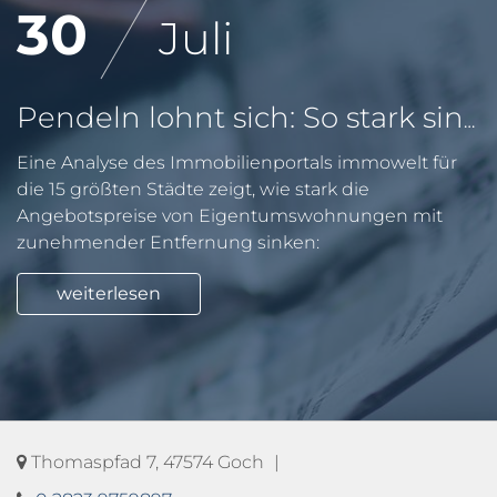
30
Juli
Pendeln lohnt sich: So stark sinken Wohnungspreise im Umland
Eine Analyse des Immobilienportals immowelt für
die 15 größten Städte zeigt, wie stark die
Angebotspreise von Eigentumswohnungen mit
zunehmender Entfernung sinken:
weiterlesen
Thomaspfad 7, 47574 Goch