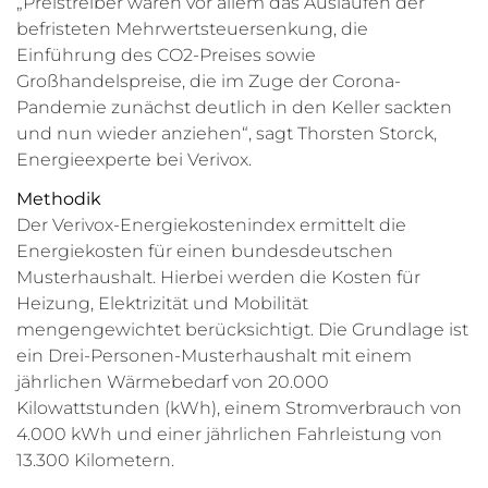
„Preistreiber waren vor allem das Auslaufen der
befristeten Mehrwertsteuersenkung, die
Einführung des CO2-Preises sowie
Großhandelspreise, die im Zuge der Corona-
Pandemie zunächst deutlich in den Keller sackten
und nun wieder anziehen“, sagt Thorsten Storck,
Energieexperte bei Verivox.
Methodik
Der Verivox-Energiekostenindex ermittelt die
Energiekosten für einen bundesdeutschen
Musterhaushalt. Hierbei werden die Kosten für
Heizung, Elektrizität und Mobilität
mengengewichtet berücksichtigt. Die Grundlage ist
ein Drei-Personen-Musterhaushalt mit einem
jährlichen Wärmebedarf von 20.000
Kilowattstunden (kWh), einem Stromverbrauch von
4.000 kWh und einer jährlichen Fahrleistung von
13.300 Kilometern.