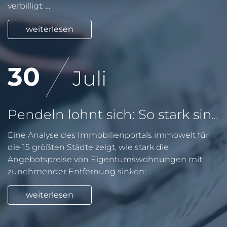
verbilligt: ...
weiterlesen
30
Juli
Pendeln lohnt sich: So stark sinken Wohnungspreise im Umland
Eine Analyse des Immobilienportals immowelt für
die 15 größten Städte zeigt, wie stark die
Angebotspreise von Eigentumswohnungen mit
zunehmender Entfernung sinken:
weiterlesen