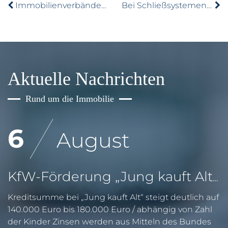
Immobilienverbände fordern längere Fristen beim Wasserzähler-Tausch
Bei Schließsystemen auf Sicherheit achten
Aktuelle Nachrichten
Rund um die Immobilie
6
August
KfW-Förderung „Jung kauft Alt“: Höhere Kredite ab August 2026
Kreditsumme bei „Jung kauft Alt“ steigt deutlich auf
140.000 Euro bis 180.000 Euro / abhängig von Zahl
der Kinder Zinsen werden aus Mitteln des Bundes