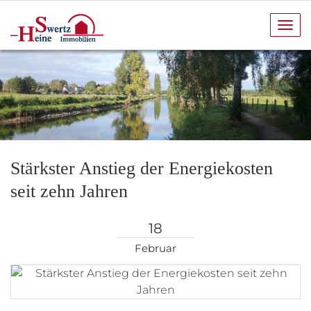
Navi
anze
Stärkster Anstieg der Energiekosten
seit zehn Jahren
18
Februar