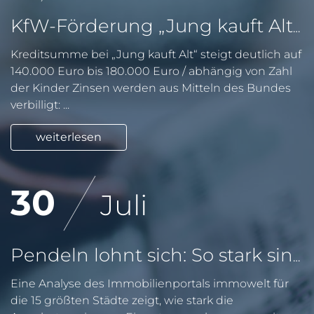
KfW-Förderung „Jung kauft Alt“: Höhere Kredite ab August 2026
Kreditsumme bei „Jung kauft Alt“ steigt deutlich auf
140.000 Euro bis 180.000 Euro / abhängig von Zahl
der Kinder Zinsen werden aus Mitteln des Bundes
verbilligt: ...
weiterlesen
30
Juli
Pendeln lohnt sich: So stark sinken Wohnungspreise im Umland
Eine Analyse des Immobilienportals immowelt für
die 15 größten Städte zeigt, wie stark die