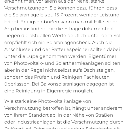
erkennt man, vor allem aus der Nähe, starke
Verschmutzungen. Sie können dazu führen, dass
die Solaranlage bis zu 15 Prozent weniger Leistung
bringt. Ertragseinbußen kann man mit Hilfe einer
App herausfinden, die die Erträge dokumentiert.
Liegen die aktuellen Werte deutlich unter dem Soll,
empfiehlt sich ein Solaranlagencheck. Auch die
Anschlüsse und der Batteriespeicher sollten dabei
unter die Lupe genommen werden. Eigentümer
von Photovoltaik- und Solarthermieanlagen sollten
aber in der Regel nicht selbst aufs Dach steigen,
sondern das Prüfen und Reinigen Fachleuten
überlassen. Bei Balkonsolaranlagen dagegen ist
eine Reinigung in Eigenregie möglich.
Wie stark eine Photovoltaikanlage von
Verschmutzung betroffen ist, hängt unter anderem
von ihrem Standort ab. In der Nähe von Straßen
oder Industrieanlagen ist die Verschmutzung durch
Rußpartikel, Feinstaub und andere Schadstoffe oft