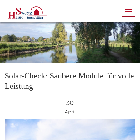
Navi
anze
Solar-Check: Saubere Module für volle
Leistung
30
April