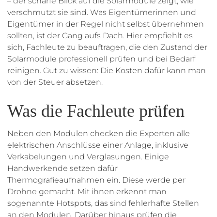
– der scharfe Blick auf die Solarmodule zeigt, wie
verschmutzt sie sind. Was Eigentümerinnen und
Eigentümer in der Regel nicht selbst übernehmen
sollten, ist der Gang aufs Dach. Hier empfiehlt es
sich, Fachleute zu beauftragen, die den Zustand der
Solarmodule professionell prüfen und bei Bedarf
reinigen. Gut zu wissen: Die Kosten dafür kann man
von der Steuer absetzen.
Was die Fachleute prüfen
Neben den Modulen checken die Experten alle
elektrischen Anschlüsse einer Anlage, inklusive
Verkabelungen und Verglasungen. Einige
Handwerkende setzen dafür
Thermografieaufnahmen ein. Diese werde per
Drohne gemacht. Mit ihnen erkennt man
sogenannte Hotspots, das sind fehlerhafte Stellen
an den Modulen. Darüber hinaus prüfen die