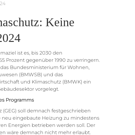
024
maschutz: Keine
2024
aziel ist es, bis 2030 den
5 Prozent gegenüber 1990 zu verringern.
n das Bundesministerium für Wohnen,
auwesen (BMWSB) und das
rtschaft und Klimaschutz (BMWK) ein
ebäudesektor vorgelegt.
es Programms
 (GEG) soll demnach festgeschrieben
e neu eingebaute Heizung zu mindestens
en Energien betrieben werden soll. Der
en wäre demnach nicht mehr erlaubt.