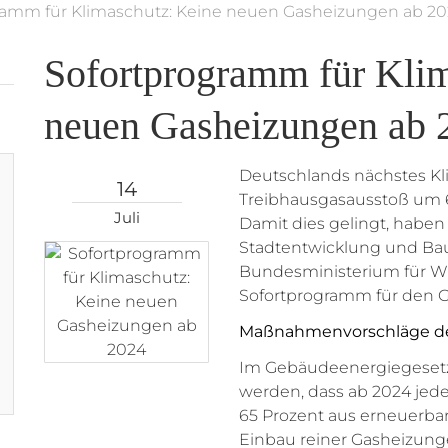
ramm für Klimaschutz: Keine neuen Gasheizungen ab 2
Sofortprogramm für Kli
neuen Gasheizungen ab 
Deutschlands nächstes Klim
14
Treibhausgasausstoß um 6
Juli
Damit dies gelingt, habe
Stadtentwicklung und B
Bundesministerium für Wi
Sofortprogramm für den G
Maßnahmenvorschläge d
Im Gebäudeenergiegesetz
werden, dass ab 2024 jed
65 Prozent aus erneuerbar
Einbau reiner Gasheizung