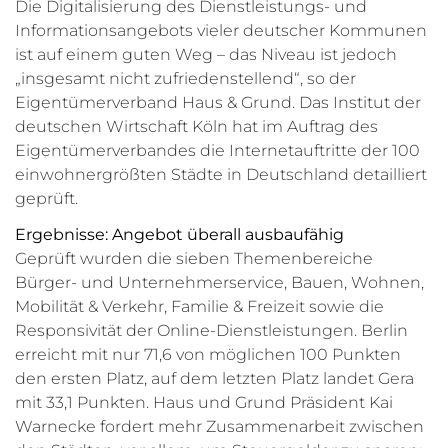
Die Digitalisierung des Dienstleistungs- und
Informationsangebots vieler deutscher Kommunen
ist auf einem guten Weg – das Niveau ist jedoch
„insgesamt nicht zufriedenstellend“, so der
Eigentümerverband Haus & Grund. Das Institut der
deutschen Wirtschaft Köln hat im Auftrag des
Eigentümerverbandes die Internetauftritte der 100
einwohnergrößten Städte in Deutschland detailliert
geprüft.
Ergebnisse: Angebot überall ausbaufähig
Geprüft wurden die sieben Themenbereiche
Bürger- und Unternehmerservice, Bauen, Wohnen,
Mobilität & Verkehr, Familie & Freizeit sowie die
Responsivität der Online-Dienstleistungen. Berlin
erreicht mit nur 71,6 von möglichen 100 Punkten
den ersten Platz, auf dem letzten Platz landet Gera
mit 33,1 Punkten. Haus und Grund Präsident Kai
Warnecke fordert mehr Zusammenarbeit zwischen