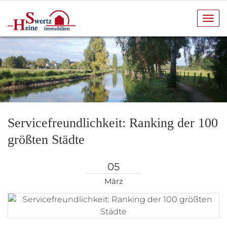
Navi
anze
Servicefreundlichkeit: Ranking der 100
größten Städte
05
März