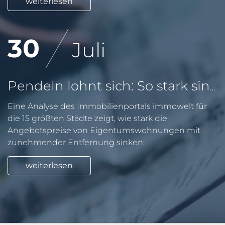
weiterlesen
30
Juli
Pendeln lohnt sich: So stark sinken Wohnungspreise im Umland
Eine Analyse des Immobilienportals immowelt für
die 15 größten Städte zeigt, wie stark die
Angebotspreise von Eigentumswohnungen mit
zunehmender Entfernung sinken:
weiterlesen