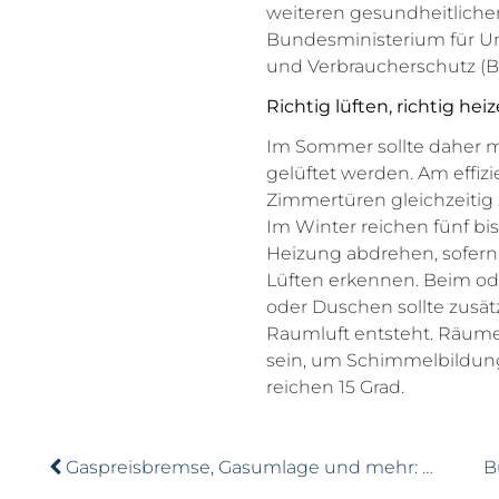
weiteren gesundheitlich
Bundesministerium für Um
und Verbraucherschutz (
Richtig lüften, richtig hei
Im Sommer sollte daher m
gelüftet werden. Am effizie
Zimmertüren gleichzeitig z
Im Winter reichen fünf bi
Heizung abdrehen, sofern 
Lüften erkennen. Beim o
oder Duschen sollte zusätz
Raumluft entsteht. Räume
sein, um Schimmelbildung
reichen 15 Grad.
Gaspreisbremse, Gasumlage und mehr: Was jetzt wichtig ist