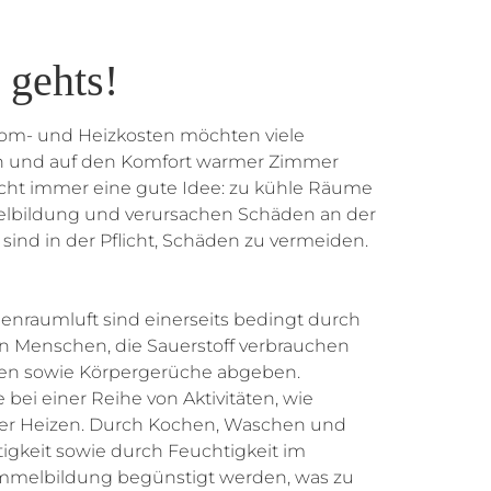
 gehts!
rom- und Heizkosten möchten viele
n und auf den Komfort warmer Zimmer
nicht immer eine gute Idee: zu kühle Räume
lbildung und verursachen Schäden an der
sind in der Pflicht, Schäden zu vermeiden.
enraumluft sind einerseits bedingt durch
n Menschen, die Sauerstoff verbrauchen
en sowie Körpergerüche abgeben.
 bei einer Reihe von Aktivitäten, wie
er Heizen. Durch Kochen, Waschen und
igkeit sowie durch Feuchtigkeit im
mmelbildung begünstigt werden, was zu