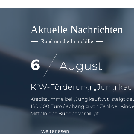
Aktuelle Nachrichten
Rund um die Immobilie
6
August
Kreditsumme bei „Jung kauft Alt“ steigt deu
180.000 Euro / abhängig von Zahl der Kind
Mitteln des Bundes verbilligt: ...
weiterlesen