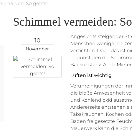
ermeiden: So gehts!
Schimmel vermeiden: So
Angesichts steigender St
10
Menschen weniger heize
November
verzichten. Doch das ist 
begünstigen die Schimme
Bausubstanz. Auch Mieter 
Lüften ist wichtig
Verunreinigungen der Inn
die bloße Anwesenheit vo
und Kohlendioxid ausatm
Andererseits entstehen sie
Tabakrauchen, Kochen od
Baden freigesetzte Feucht
Mauerwerk kann die Schi