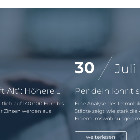
30
Juli
KfW-Förderung „Jung kauft Alt“: Höhere Kredite ab August 2026
tlich auf 140.000 Euro bis
Eine Analyse des Immobili
er Zinsen werden aus
Städte zeigt, wie stark di
Eigentumswohnungen mit
weiterlesen