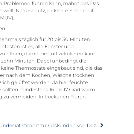
en Problemen führen kann, mahnt das Das
welt, Naturschutz, nukleare Sicherheit
BMUV).
zen
ehrmals täglich für 20 bis 30 Minuten
ntesten ist es, alle Fenster und
u öffnen, damit die Luft zirkulieren kann.
s zehn Minuten. Dabei unbedingt die
keine Thermostate eingebaut sind, die das
der nach dem Kochen, Wäsche trocknen
lich gelüftet werden, da hier feuchte
 sollten mindestens 16 bis 17 Grad warm
 zu vermeiden. In trockenen Fluren
Bundesrat stimmt zu: Gaskunden von Dezember-Abschlag befreit