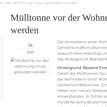
vor der Wohnung muss geduldet werden
Mülltonne vor der Wohn
werden
Die Vermieterin einer Woh
14
Gemeinschaftsmülltonnen.
Juni
dadurch beeinträchtigt un
das Amtsgericht Brandenb
Hintergrund: Bessere Err
Damit die Mülltonnen für a
die Vermieterin einer Woh
Gemeinschaftstonnen. Ei
Meter vom neuen Stellplatz
einverstanden. Er fühlte 
minderte seine Bruttomie