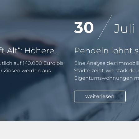
30
Juli
KfW-Förderung „Jung kauft Alt“: Höhere Kredite ab August 2026
tlich auf 140.000 Euro bis
Eine Analyse des Immobili
er Zinsen werden aus
Städte zeigt, wie stark di
Eigentumswohnungen mit
weiterlesen