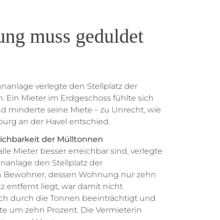
ung muss geduldet
nanlage verlegte den Stellplatz der
 Ein Mieter im Erdgeschoss fühlte sich
d minderte seine Miete – zu Unrecht, wie
urg an der Havel entschied.
eichbarkeit der Mülltonnen
lle Mieter besser erreichbar sind, verlegte
nanlage den Stellplatz der
n Bewohner, dessen Wohnung nur zehn
 entfernt liegt, war damit nicht
sich durch die Tonnen beeinträchtigt und
te um zehn Prozent. Die Vermieterin