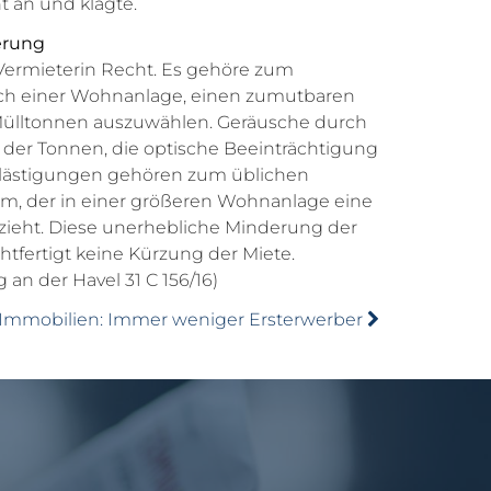
 an und klagte.
erung
Vermieterin Recht. Es gehöre zum
h einer Wohnanlage, einen zumutbaren
 Mülltonnen auszuwählen. Geräusche durch
 der Tonnen, die optische Beeinträchtigung
lästigungen gehören zum üblichen
m, der in einer größeren Wohnanlage eine
eht. Diese unerhebliche Minderung der
htfertigt keine Kürzung der Miete.
an der Havel 31 C 156/16)
Immobilien: Immer weniger Ersterwerber