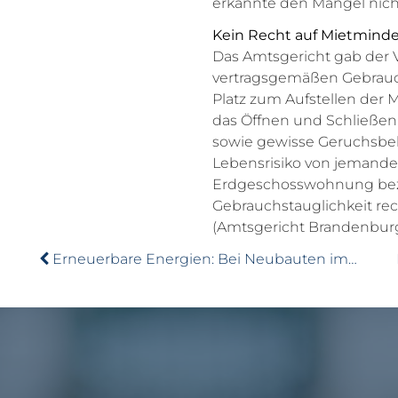
erkannte den Mangel nicht
Kein Recht auf Mietmind
Das Amtsgericht gab der 
vertragsgemäßen Gebrauc
Platz zum Aufstellen der
das Öffnen und Schließen
sowie gewisse Geruchsbe
Lebensrisiko von jemande
Erdgeschosswohnung bezi
Gebrauchstauglichkeit rec
(Amtsgericht Brandenburg 
Erneuerbare Energien: Bei Neubauten im Trend