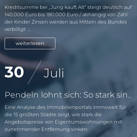
Kreditsumme bei „Jung kauft Alt“ steigt deutlich auf
140.000 Euro bis 180.000 Euro / abhängig von Zahl
der Kinder Zinsen werden aus Mitteln des Bundes
verbilligt: ...
weiterlesen
30
Juli
Pendeln lohnt sich: So stark sinken Wohnungspreise im Umland
Eine Analyse des Immobilienportals immowelt für
die 15 größten Städte zeigt, wie stark die
Angebotspreise von Eigentumswohnungen mit
zunehmender Entfernung sinken: