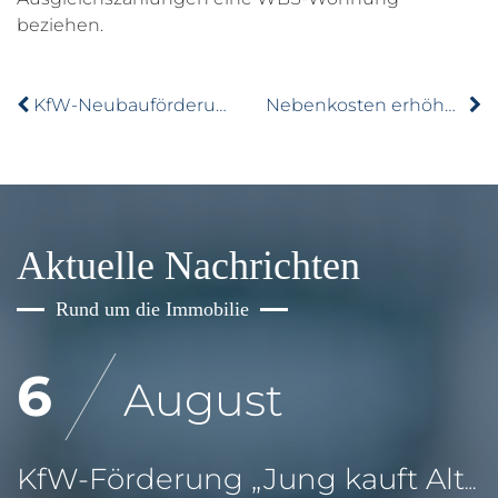
beziehen.
KfW-Neubauförderung: Budget innerhalb weniger Stunden ausgeschöpft
Nebenkosten erhöhen: Was ist möglich und sinnvoll?
Aktuelle Nachrichten
Rund um die Immobilie
6
August
KfW-Förderung „Jung kauft Alt“: Höhere Kredite ab August 2026