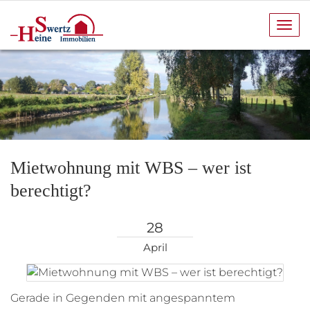
Navi
anze
Mietwohnung mit WBS – wer ist
berechtigt?
28
April
Gerade in Gegenden mit angespanntem