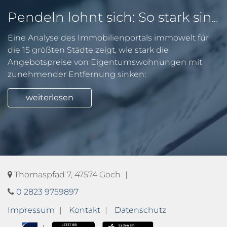
Pendeln lohnt sich: So stark sinken Wohnungspreise im Umland
Eine Analyse des Immobilienportals immowelt für
die 15 größten Städte zeigt, wie stark die
Angebotspreise von Eigentumswohnungen mit
zunehmender Entfernung sinken:
weiterlesen
Thomaspfad 7, 47574 Goch
0 2823 9759897
Impressum
Kontakt
Datenschutz