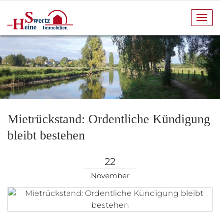
Navi
anze
Mietrückstand: Ordentliche Kündigung
bleibt bestehen
22
November