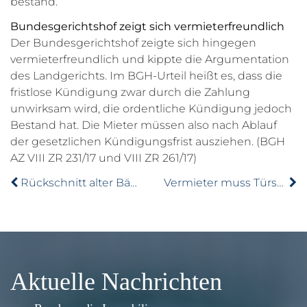
bestand.
Bundesgerichtshof zeigt sich vermieterfreundlich
Der Bundesgerichtshof zeigte sich hingegen
vermieterfreundlich und kippte die Argumentation
des Landgerichts. Im BGH-Urteil heißt es, dass die
fristlose Kündigung zwar durch die Zahlung
unwirksam wird, die ordentliche Kündigung jedoch
Bestand hat. Die Mieter müssen also nach Ablauf
der gesetzlichen Kündigungsfrist ausziehen. (BGH
AZ VIII ZR 231/17 und VIII ZR 261/17)
Rückschnitt alter Bäume kann Folgen haben
Vermieter muss Türspion dulden
Aktuelle Nachrichten