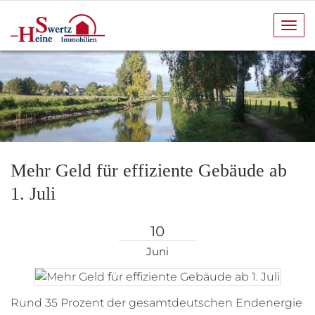
Navi
anze
Mehr Geld für effiziente Gebäude ab
1. Juli
10
Juni
Rund 35 Prozent der gesamtdeutschen Endenergie