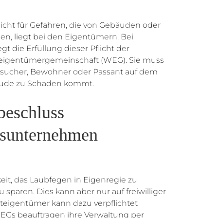
icht für Gefahren, die von Gebäuden oder
, liegt bei den Eigentümern. Bei
die Erfüllung dieser Pflicht der
eigentümergemeinschaft (WEG). Sie muss
Besucher, Bewohner oder Passant auf dem
äude zu Schaden kommt.
beschluss
gsunternehmen
it, das Laubfegen in Eigenregie zu
 sparen. Dies kann aber nur auf freiwilliger
teigentümer kann dazu verpflichtet
WEGs beauftragen ihre Verwaltung per