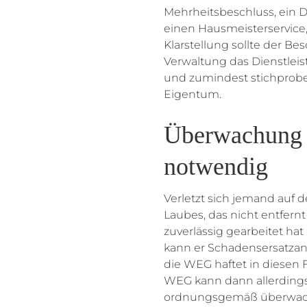
Mehrheitsbeschluss, ein 
einen Hausmeisterservice
Klarstellung sollte der Be
Verwaltung das Dienstle
und zumindest stichproben
Eigentum.
Überwachung 
notwendig
Verletzt sich jemand au
Laubes, das nicht entfernt
zuverlässig gearbeitet ha
kann er Schadensersatzan
die WEG haftet in diesen 
WEG kann dann allerdings –
ordnungsgemäß überwacht