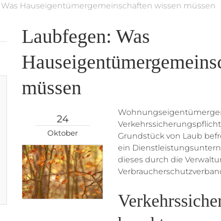
: Was Hauseigentümergemeinschaften wissen müssen
Laubfegen: Was
Hauseigentümergemeinsc
müssen
Wohnungseigentümergeme
24
Verkehrssicherungspflic
Oktober
Grundstück von Laub befr
ein Dienstleistungsuntern
dieses durch die Verwaltu
Verbraucherschutzverban
Verkehrssiche