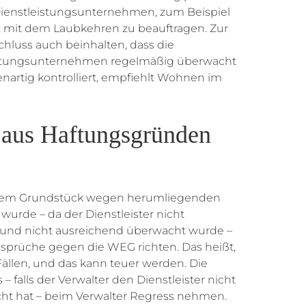
Dienstleistungsunternehmen, zum Beispiel
, mit dem Laubkehren zu beauftragen. Zur
schluss auch beinhalten, dass die
istungsunternehmen regelmäßig überwacht
artig kontrolliert, empfiehlt Wohnen im
aus Haftungsgründen
f dem Grundstück wegen herumliegenden
 wurde – da der Dienstleister nicht
t und nicht ausreichend überwacht wurde –
sprüche gegen die WEG richten. Das heißt,
Fällen, und das kann teuer werden. Die
 falls der Verwalter den Dienstleister nicht
 hat – beim Verwalter Regress nehmen.