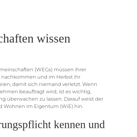
haften wissen
inschaften (WEGs) müssen ihrer
ht nachkommen und im Herbst ihr
eien, damit sich niemand verletzt. Wenn
ehmen beauftragt wird, ist es wichtig,
ng überwachen zu lassen. Darauf weist der
d Wohnen im Eigentum (WiE) hin.
rungspflicht kennen und