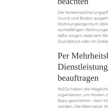
beachten
Die Verkehrssicherungspfl
Grund und Boden ausgehen
Wohnungseigentum obliegt 
rechtsfähigen Wohnungs
dafür sorgen, dass kein 
Grundstück oder im Geb
Per Mehrheits
Dienstleistun
beauftragen
WEGs haben die Möglichke
organisieren, um Kosten zu
Basis geschehen – kein Mi
werden. Die Alternative: 