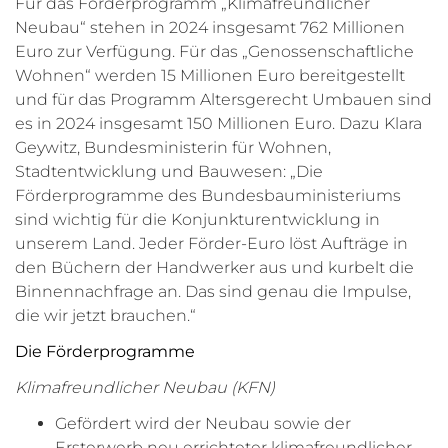
Für das Förderprogramm „Klimafreundlicher
Neubau“ stehen in 2024 insgesamt 762 Millionen
Euro zur Verfügung. Für das „Genossenschaftliche
Wohnen“ werden 15 Millionen Euro bereitgestellt
und für das Programm Altersgerecht Umbauen sind
es in 2024 insgesamt 150 Millionen Euro. Dazu Klara
Geywitz, Bundesministerin für Wohnen,
Stadtentwicklung und Bauwesen: „Die
Förderprogramme des Bundesbauministeriums
sind wichtig für die Konjunkturentwicklung in
unserem Land. Jeder Förder-Euro löst Aufträge in
den Büchern der Handwerker aus und kurbelt die
Binnennachfrage an. Das sind genau die Impulse,
die wir jetzt brauchen.“
Die Förderprogramme
Klimafreundlicher Neubau (KFN)
Gefördert wird der Neubau sowie der
Ersterwerb neu errichteter klimafreundlicher