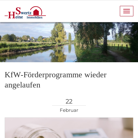
Navi
anze
KfW-Förderprogramme wieder
angelaufen
22
Februar