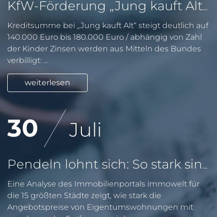
KfW-Förderung „Jung kauft Alt“: Höhere Kredite ab August 2026
Kreditsumme bei „Jung kauft Alt“ steigt deutlich auf
140.000 Euro bis 180.000 Euro / abhängig von Zahl
der Kinder Zinsen werden aus Mitteln des Bundes
verbilligt: ...
weiterlesen
30
Juli
Pendeln lohnt sich: So stark sinken Wohnungspreise im Umland
Eine Analyse des Immobilienportals immowelt für
die 15 größten Städte zeigt, wie stark die
Angebotspreise von Eigentumswohnungen mit