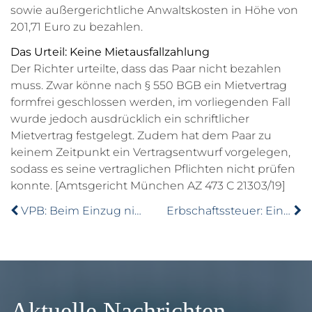
sowie außergerichtliche Anwaltskosten in Höhe von
201,71 Euro zu bezahlen.
Das Urteil: Keine Mietausfallzahlung
Der Richter urteilte, dass das Paar nicht bezahlen
muss. Zwar könne nach § 550 BGB ein Mietvertrag
formfrei geschlossen werden, im vorliegenden Fall
wurde jedoch ausdrücklich ein schriftlicher
Mietvertrag festgelegt. Zudem hat dem Paar zu
keinem Zeitpunkt ein Vertragsentwurf vorgelegen,
sodass es seine vertraglichen Pflichten nicht prüfen
konnte. [Amtsgericht München AZ 473 C 21303/19]
VPB: Beim Einzug nicht unter Zeitdruck setzen lassen
Erbschaftssteuer: Einzug nicht hinauszögern
Aktuelle Nachrichten