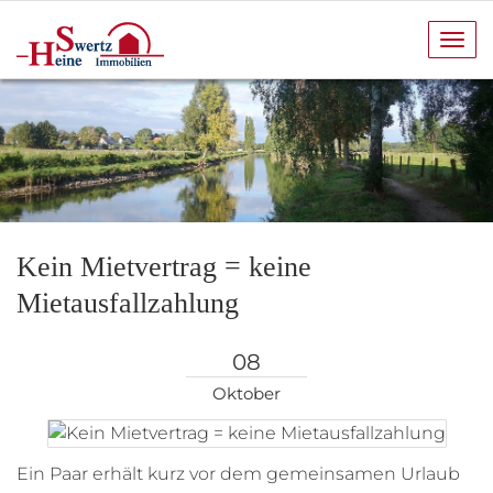
Navi
anze
Kein Mietvertrag = keine
Mietausfallzahlung
08
Oktober
Ein Paar erhält kurz vor dem gemeinsamen Urlaub