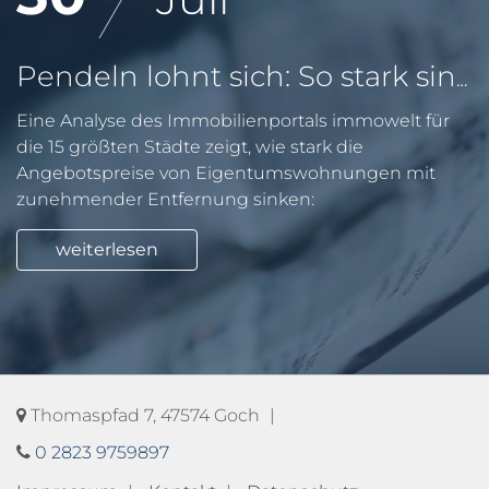
Pendeln lohnt sich: So stark sinken Wohnungspreise im Umland
Eine Analyse des Immobilienportals immowelt für
die 15 größten Städte zeigt, wie stark die
Angebotspreise von Eigentumswohnungen mit
zunehmender Entfernung sinken:
weiterlesen
Thomaspfad 7, 47574 Goch
0 2823 9759897