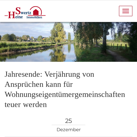
Navi
anze
Jahresende: Verjährung von
Ansprüchen kann für
Wohnungseigentümergemeinschaften
teuer werden
25
Dezember