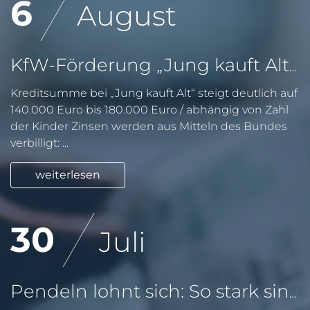
6
August
KfW-Förderung „Jung kauft Alt“: Höhere Kredite ab August 2026
Kreditsumme bei „Jung kauft Alt“ steigt deutlich auf
140.000 Euro bis 180.000 Euro / abhängig von Zahl
der Kinder Zinsen werden aus Mitteln des Bundes
verbilligt: ...
weiterlesen
30
Juli
Pendeln lohnt sich: So stark sinken Wohnungspreise im Umland