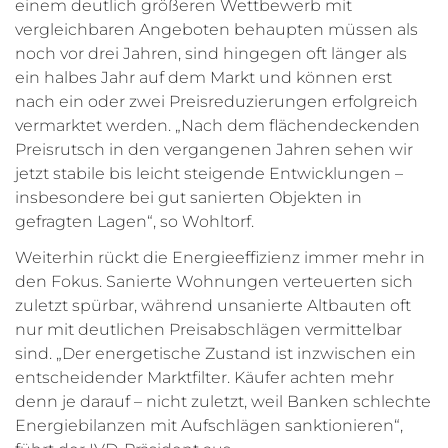
einem deutlich größeren Wettbewerb mit
vergleichbaren Angeboten behaupten müssen als
noch vor drei Jahren, sind hingegen oft länger als
ein halbes Jahr auf dem Markt und können erst
nach ein oder zwei Preisreduzierungen erfolgreich
vermarktet werden. „Nach dem flächendeckenden
Preisrutsch in den vergangenen Jahren sehen wir
jetzt stabile bis leicht steigende Entwicklungen –
insbesondere bei gut sanierten Objekten in
gefragten Lagen“, so Wohltorf.
Weiterhin rückt die Energieeffizienz immer mehr in
den Fokus. Sanierte Wohnungen verteuerten sich
zuletzt spürbar, während unsanierte Altbauten oft
nur mit deutlichen Preisabschlägen vermittelbar
sind. „Der energetische Zustand ist inzwischen ein
entscheidender Marktfilter. Käufer achten mehr
denn je darauf – nicht zuletzt, weil Banken schlechte
Energiebilanzen mit Aufschlägen sanktionieren“,