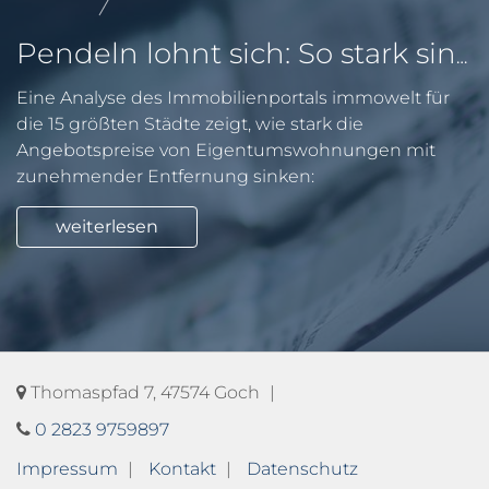
Pendeln lohnt sich: So stark sinken Wohnungspreise im Umland
Eine Analyse des Immobilienportals immowelt für
die 15 größten Städte zeigt, wie stark die
Angebotspreise von Eigentumswohnungen mit
zunehmender Entfernung sinken:
weiterlesen
Thomaspfad 7, 47574 Goch
0 2823 9759897
Impressum
Kontakt
Datenschutz