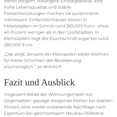
weiter steigern. Niedrigere Einstiegspreise, eine
hohe Lebensqualität und stabile
Preisentwicklungen machen sie zunehmend
interessant. Einfamilienhäuser kosten in
Mittelstädten im Schnitt rund 365.000 Euro – etwa
40 Prozent weniger als in den Großstädten. In
Kleinstädten liegt der Durchschnitt sogar bei rund
280.000 Euro.
„Das zeigt: Jenseits der Metropolen bleibt Wohnen
für breite Schichten der Bevölkerung
erschwinglich.“, so Wohltorf.
Fazit und Ausblick
Insgesamt bleibt der Wohnungsmarkt von
Gegensätzen geprägt: steigende Mieten bei stabilen
Preisen, eine wieder erstarkende Nachfrage nach
Eigentum bei gleichzeitigem Neubau-Stillstand,