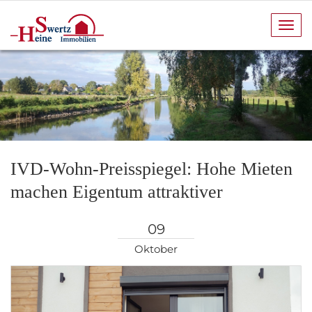
Navi
anze
IVD-Wohn-Preisspiegel: Hohe Mieten
machen Eigentum attraktiver
09
Oktober