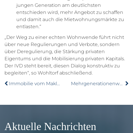
jungen Generation am deutlichsten
entschieden wird, mehr Angebot zu schaffen
und damit auch die Mietwohnungsmärkte zu
entlasten.“
„Der Weg zu einer echten Wohnwende führt nicht
über neue Regulierungen und Verbote, sondern
über Deregulierung, die Stärkung privaten
Eigentums und die Mobilisierung privaten Kapitals.
Der IVD steht bereit, diesen Dialog konstruktiv zu
begleiten“, so Wohltorf abschließend.
Immobilie vom Makler: bis zu 9,1 Prozent günstiger
Mehrgenerationenwohnen: bei Älteren beliebter als bei Jüngeren
Aktuelle Nachrichten