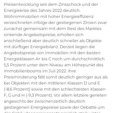
Preisentwicklung seit dem Zinsschock und der
Energiekrise des Jahres 2022 deutlich.
Wohnimmobilien mit hoher Energieeffizienz
verzeichneten infolge der gestiegenen Zinsen zwar
zunächst gemeinsam mit dem Rest des Marktes
sinkende Angebotspreise, erholten sich
anschließend aber deutlich schneller als Objekte
mit dürftiger Energiebilanz. Derzeit liegen die
Angebotspreise von Immobilien mit den besten
Energieklassen A+ bis C noch um durchschnittlich
5,5 Prozent unter dem Niveau am Höhepunkt des
Immobilienbooms im Juli 2022. Ihre
Preisminderung fällt somit deutlich geringer aus als
bei Objekten mit den mittleren Klassen D und E
(-8,6 Prozent) sowie mit den schlechtesten Klassen
F, G und H (-9,3 Prozent). Vor allem letztere gerieten
angesichts der zwischenzeitlich deutlich
gestiegenen Energiepreise sowie der Debatte um