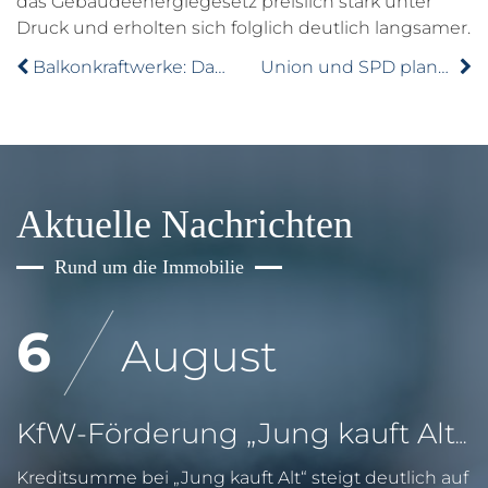
das Gebäudeenergiegesetz preislich stark unter
Druck und erholten sich folglich deutlich langsamer.
Balkonkraftwerke: Das sollten Wohnungseigentümer beachten
Union und SPD planen Pflicht zur Elementarschadenversicherung
Aktuelle Nachrichten
Rund um die Immobilie
6
August
KfW-Förderung „Jung kauft Alt“: Höhere Kredite ab August 2026
Kreditsumme bei „Jung kauft Alt“ steigt deutlich auf