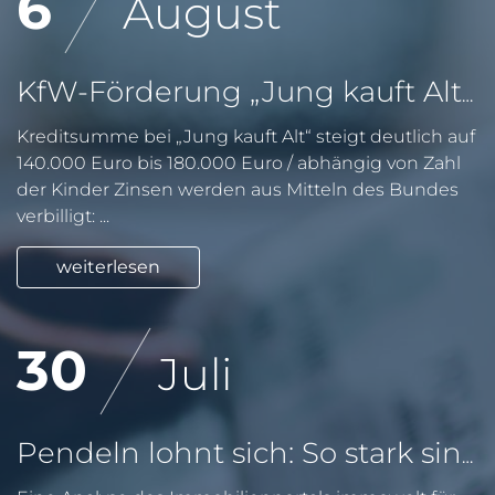
6
August
KfW-Förderung „Jung kauft Alt“: Höhere Kredite ab August 2026
Kreditsumme bei „Jung kauft Alt“ steigt deutlich auf
140.000 Euro bis 180.000 Euro / abhängig von Zahl
der Kinder Zinsen werden aus Mitteln des Bundes
verbilligt: ...
weiterlesen
30
Juli
Pendeln lohnt sich: So stark sinken Wohnungspreise im Umland