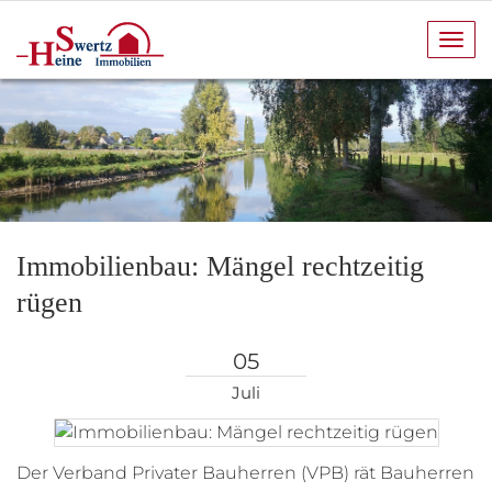
Navi
anze
Immobilienbau: Mängel rechtzeitig
rügen
05
Juli
Der Verband Privater Bauherren (VPB) rät Bauherren