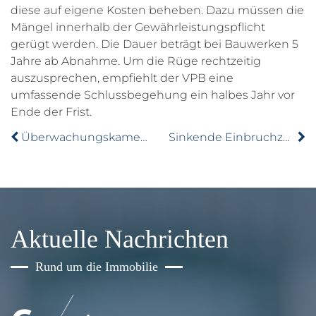
diese auf eigene Kosten beheben. Dazu müssen die
Mängel innerhalb der Gewährleistungspflicht
gerügt werden. Die Dauer beträgt bei Bauwerken 5
Jahre ab Abnahme. Um die Rüge rechtzeitig
auszusprechen, empfiehlt der VPB eine
umfassende Schlussbegehung ein halbes Jahr vor
Ende der Frist.
Überwachungskamera: Nachbar darf nicht gefilmt werden
Sinkende Einbruchzahlen – trotzdem in Sicherheit investieren
Aktuelle Nachrichten
Rund um die Immobilie