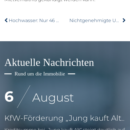
Hochwasser: Nur 46 Prozent aller Privathäuser sind versichert
Nichtgenehmigte Untervermietung rechtfertigt Kündigung
Aktuelle Nachrichten
Rund um die Immobilie
6
August
KfW-Förderung „Jung kauft Alt“: Höhere Kredite ab August 2026
Kreditsumme bei „Jung kauft Alt“ steigt deutlich auf