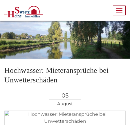
Navi
anze
Hochwasser: Mieteransprüche bei
Unwetterschäden
05
August