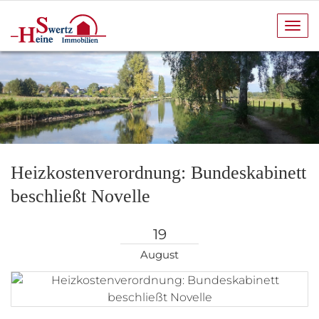
Navi
anze
Heizkostenverordnung: Bundeskabinett
beschließt Novelle
19
August