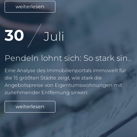
weiterlesen
30
Juli
Pendeln lohnt sich: So stark sinken Wohnungspreise im Umland
Eine Analyse des Immobilienportals immowelt für
die 15 größten Städte zeigt, wie stark die
Angebotspreise von Eigentumswohnungen mit
zunehmender Entfernung sinken:
weiterlesen