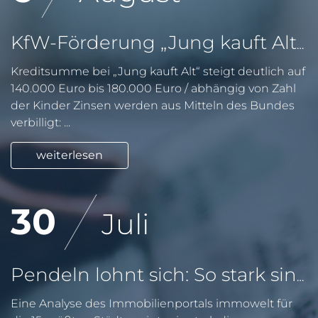
KfW-Förderung „Jung kauft Alt“: Höhere Kredite ab August 2026
Kreditsumme bei „Jung kauft Alt“ steigt deutlich auf
140.000 Euro bis 180.000 Euro / abhängig von Zahl
der Kinder Zinsen werden aus Mitteln des Bundes
verbilligt: ...
weiterlesen
30
Juli
Pendeln lohnt sich: So stark sinken Wohnungspreise im Umland
Eine Analyse des Immobilienportals immowelt für