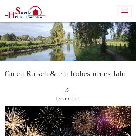
Navi
anze
Guten Rutsch & ein frohes neues Jahr
31
Dezember