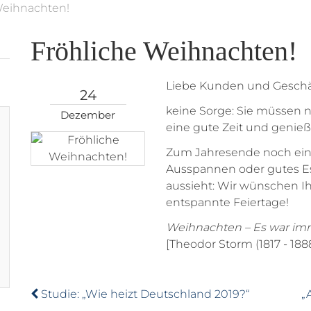
Weihnachten!
Fröhliche Weihnachten!
Liebe Kunden und Geschäf
24
keine Sorge: Sie müssen n
Dezember
eine gute Zeit und genieß
Zum Jahresende noch einm
Ausspannen oder gutes Es
aussieht: Wir wünschen I
entspannte Feiertage!
Weihnachten – Es war imm
[Theodor Storm (1817 - 188
Studie: „Wie heizt Deutschland 2019?“