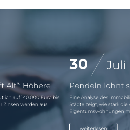
30
Juli
KfW-Förderung „Jung kauft Alt“: Höhere Kredite ab August 2026
tlich auf 140.000 Euro bis
Eine Analyse des Immobili
er Zinsen werden aus
Städte zeigt, wie stark di
Eigentumswohnungen mit
weiterlesen