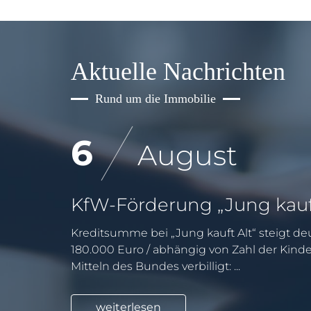
Aktuelle Nachrichten
Rund um die Immobilie
6
August
Kreditsumme bei „Jung kauft Alt“ steigt deu
180.000 Euro / abhängig von Zahl der Kind
Mitteln des Bundes verbilligt: ...
weiterlesen