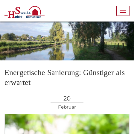
Navi
anze
Energetische Sanierung: Günstiger als
erwartet
20
Februar