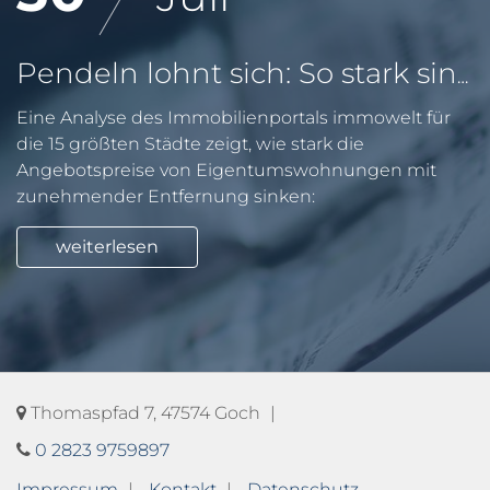
Pendeln lohnt sich: So stark sinken Wohnungspreise im Umland
Eine Analyse des Immobilienportals immowelt für
die 15 größten Städte zeigt, wie stark die
Angebotspreise von Eigentumswohnungen mit
zunehmender Entfernung sinken:
weiterlesen
Thomaspfad 7, 47574 Goch
0 2823 9759897
Impressum
Kontakt
Datenschutz