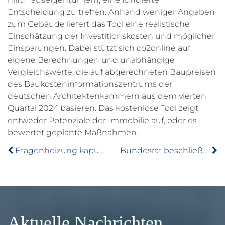
Entscheidung zu treffen. Anhand weniger Angaben
zum Gebäude liefert das Tool eine realistische
Einschätzung der Investitionskosten und möglicher
Einsparungen. Dabei stützt sich co2online auf
eigene Berechnungen und unabhängige
Vergleichswerte, die auf abgerechneten Baupreisen
des Baukosteninformationszentrums der
deutschen Architektenkammern aus dem vierten
Quartal 2024 basieren. Das kostenlose Tool zeigt
entweder Potenziale der Immobilie auf, oder es
bewertet geplante Maßnahmen.
Etagenheizung kaputt? Diese Regeln und Fristen gelten künftig
Bundesrat beschließt Verlängerung der Mietpreisbremse bis 2029
Aktuelle Nachrichten