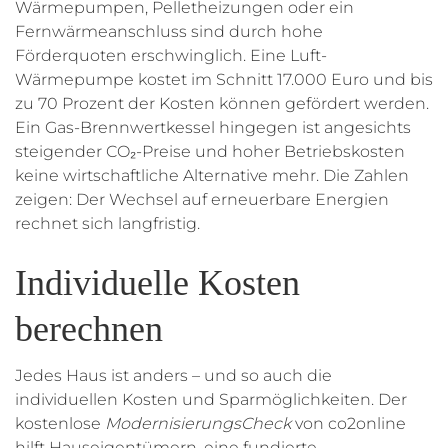
Wärmepumpen, Pelletheizungen oder ein
Fernwärmeanschluss sind durch hohe
Förderquoten erschwinglich. Eine Luft-
Wärmepumpe kostet im Schnitt 17.000 Euro und bis
zu 70 Prozent der Kosten können gefördert werden.
Ein Gas-Brennwertkessel hingegen ist angesichts
steigender CO₂-Preise und hoher Betriebskosten
keine wirtschaftliche Alternative mehr. Die Zahlen
zeigen: Der Wechsel auf erneuerbare Energien
rechnet sich langfristig.
Individuelle Kosten
berechnen
Jedes Haus ist anders – und so auch die
individuellen Kosten und Sparmöglichkeiten. Der
kostenlose
ModernisierungsCheck
von co2online
hilft Hauseigentümern, eine fundierte