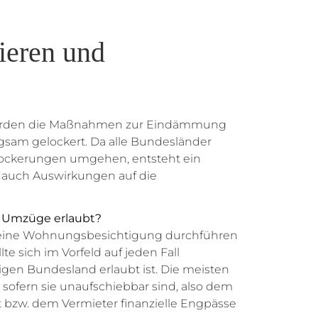
ieren und
werden die Maßnahmen zur Eindämmung
sam gelockert. Da alle Bundesländer
Lockerungen umgehen, entsteht ein
t auch Auswirkungen auf die
 Umzüge erlaubt?
 eine Wohnungsbesichtigung durchführen
te sich im Vorfeld auf jeden Fall
ligen Bundesland erlaubt ist. Die meisten
sofern sie unaufschiebbar sind, also dem
 bzw. dem Vermieter finanzielle Engpässe