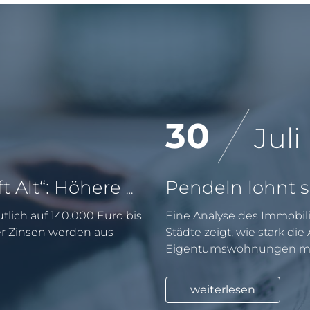
30
Juli
KfW-Förderung „Jung kauft Alt“: Höhere Kredite ab August 2026
tlich auf 140.000 Euro bis
Eine Analyse des Immobili
er Zinsen werden aus
Städte zeigt, wie stark di
Eigentumswohnungen mit
weiterlesen