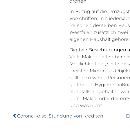
drohen.
In Bezug auf die Umzugsh
Vorschriften: In Niedersa
Personen desselben Haush
Westfalen zusätzlich zwei
eigenen Haushalt gehöre
Digitale Besichtigungen al
Viele Makler bieten berei
Möglichkeit hat, sollte d
meisten Mieter das Objek
sollten so wenig Persone
geltenden Hygienemaßnah
ebenfalls eingehalten werd
beim Makler oder der ent
und was nicht.
Corona-Krise: Stundung von Krediten