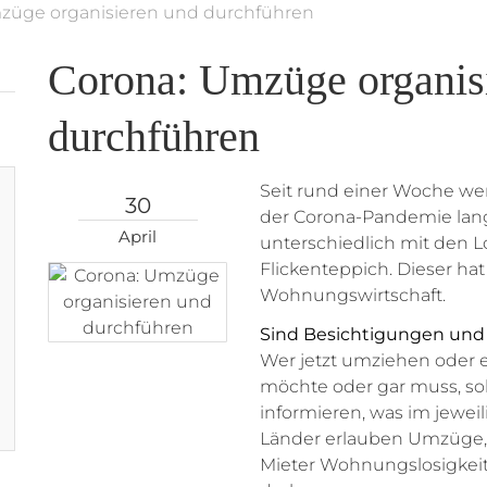
züge organisieren und durchführen
Corona: Umzüge organis
durchführen
Seit rund einer Woche 
30
der Corona-Pandemie lang
April
unterschiedlich mit den 
Flickenteppich. Dieser ha
Wohnungswirtschaft.
Sind Besichtigungen und
Wer jetzt umziehen oder
möchte oder gar muss, soll
informieren, was im jewei
Länder erlauben Umzüge, 
Mieter Wohnungslosigkeit